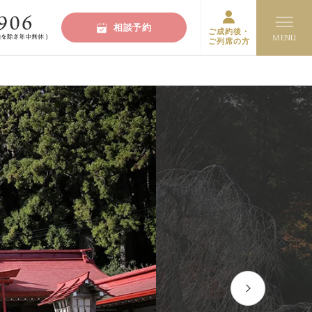
相談予約
ご成約後・
ご列席の方