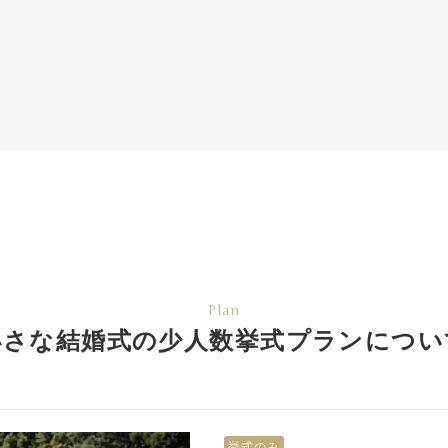
Plan
小さな結婚式の少人数挙式
プランについ
挙式のみ