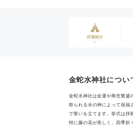
式場紹介
金蛇水神社につい
金蛇水神社は金運や商売繁盛
祭られる水の神によって祝福
で誓いを立てます。挙式は拝
特に藤の花が美しく、四季折