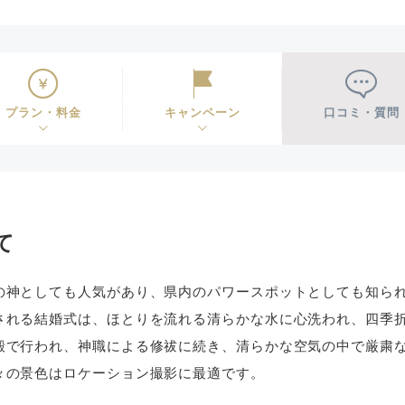
プラン・料金
キャンペーン
口コミ・質問
て
の神としても人気があり、県内のパワースポットとしても知ら
される結婚式は、ほとりを流れる清らかな水に心洗われ、四季
殿で行われ、神職による修祓に続き、清らかな空気の中で厳粛
々の景色はロケーション撮影に最適です。