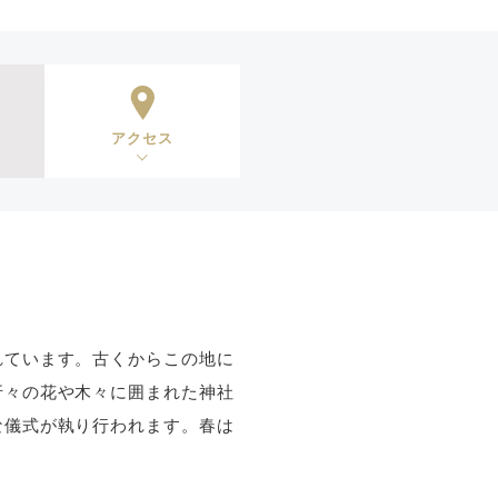
アクセス
れています。古くからこの地に
折々の花や木々に囲まれた神社
な儀式が執り行われます。春は