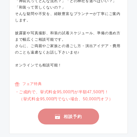
「神前式ってどんな流れ？」「どの神社を選べばいい？」
「和装って苦しくないの？」
そんな疑問や不安を、経験豊富なプランナーが丁寧にご案内
します。
披露宴や写真撮影、和装の試着スケジュール、準備の進め方
まで幅広くご相談可能です。
さらに、ご両親やご家族との過ごし方・演出アイデア・費用
のことも遠慮なくお話し下さいませ♪
オンラインでも相談可能！
フェア特典
ご成約で、挙式料金95,000円が半額47,500円！
（挙式料金95,000円でない場合、50,000円オフ）
相談予約