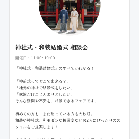
神社式・和装結婚式 相談会
開催日：
11:00~19:00
「神社式・和装結婚式」のすべてがわかる！
「神前式ってどこで出来る？」
「地元の神社で結婚式をしたい」
「家族だけこじんまりとしたい」
そんな疑問や不安を、相談できるフェアです。
初めての方も、まだ迷っている方も大歓迎。
和装や神社式、和モダンな披露宴などお2人にぴったりのス
タイルをご提案します！