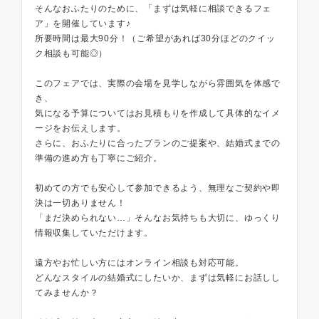
そんなおふたりのために、「まずは気軽に相談できるフェ
ア」を開催しています♪
所要時間は最大90分！（ご希望があれば30分ほどのクイッ
ク相談も可能◎）
このフェアでは、実際の会場を見学しながら雰囲気を体感で
き、
気になる予算についてはお見積もりを作成して具体的なイメ
ージをお伝えします。
さらに、おふたりに合ったプランのご提案や、結婚式までの
準備の進め方も丁寧にご紹介。
初めての方でも安心して参加できるよう、無理なご契約や即
決は一切ありません！
「まだ決められない…」そんなお気持ちも大切に、ゆっくり
情報収集していただけます。
遠方やお忙しい方にはオンライン相談も対応可能。
どんなスタイルの結婚式にしたいか、まずは気軽にお話しし
てみませんか？