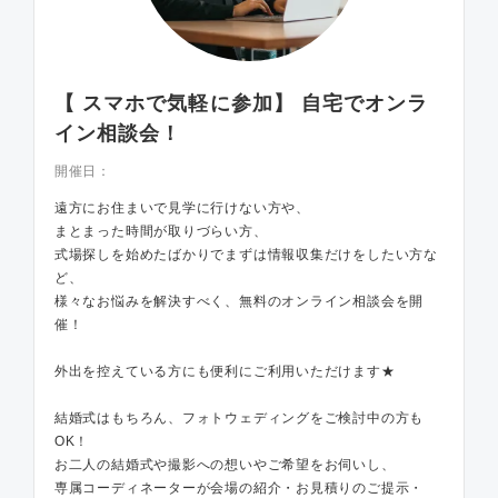
【 スマホで気軽に参加】 自宅でオンラ
イン相談会！
開催日：
遠方にお住まいで見学に行けない方や、
まとまった時間が取りづらい方、
式場探しを始めたばかりでまずは情報収集だけをしたい方な
ど、
様々なお悩みを解決すべく、無料のオンライン相談会を開
催！
外出を控えている方にも便利にご利用いただけます★
結婚式はもちろん、フォトウェディングをご検討中の方も
OK！
お二人の結婚式や撮影への想いやご希望をお伺いし、
専属コーディネーターが会場の紹介・お見積りのご提示・