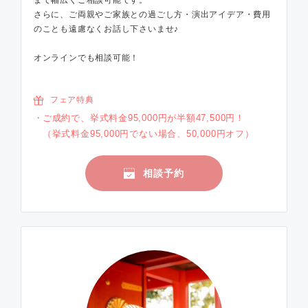
まで幅広くご相談可能です。
さらに、ご両親やご家族との過ごし方・演出アイデア・費用
のことも遠慮なくお話し下さいませ♪
オンラインでも相談可能！
フェア特典
ご成約で、挙式料金95,000円が半額47,500円！
（挙式料金95,000円でない場合、50,000円オフ）
相談予約