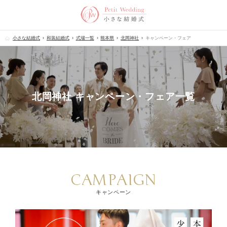
小さな結婚式
和装結婚式
式場一覧
熊本県
北岡神社
キャンペーン・フェア
北岡神社 キャンペーン・フェア一覧
CAMPAIGN
キャンペーン