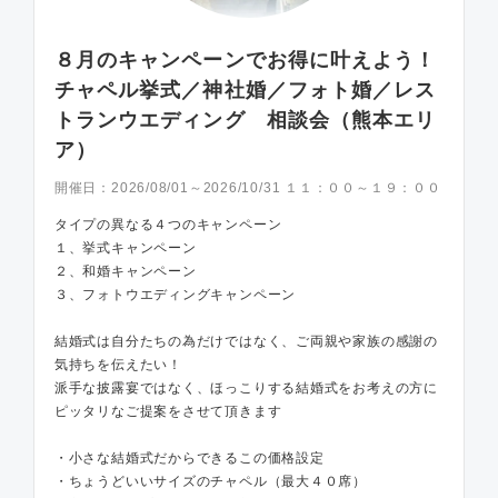
８月のキャンペーンでお得に叶えよう！
チャペル挙式／神社婚／フォト婚／レス
トランウエディング 相談会（熊本エリ
ア）
開催日：
2026/08/01～2026/10/31 １１：００～１９：００
タイプの異なる４つのキャンペーン
１、挙式キャンペーン
２、和婚キャンペーン
３、フォトウエディングキャンペーン
結婚式は自分たちの為だけではなく、ご両親や家族の感謝の
気持ちを伝えたい！
派手な披露宴ではなく、ほっこりする結婚式をお考えの方に
ピッタリなご提案をさせて頂きます
・小さな結婚式だからできるこの価格設定
・ちょうどいいサイズのチャペル（最大４０席）