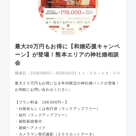
最大20万円もお得に【和婚応援キャンペ
ーン】が登場！熊本エリアの神社婚相談
会
開催日：
2026/08/01～2026/10/31 １１：００～１９：００
最大２０万円もお得になる年内限定の神社婚パックが登場！
お気軽にお問い合わせください。
【プラン料金 198,000円～】
・白無垢もしくは色打掛（ランクアップフリー）
・紋付（ランクアップフリー）
・新郎新婦着付
・新婦ヘアメイク
・カメラマン挙式撮影（２００カットデータ）