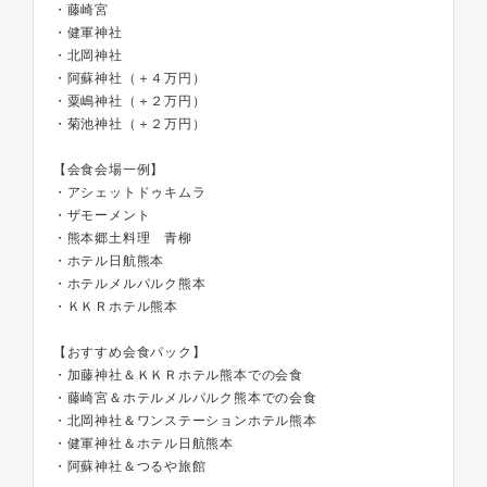
・藤崎宮
・健軍神社
・北岡神社
・阿蘇神社（＋４万円）
・粟嶋神社（＋２万円）
・菊池神社（＋２万円）
【会食会場一例】
・アシェットドゥキムラ
・ザモーメント
・熊本郷土料理 青柳
・ホテル日航熊本
・ホテルメルパルク熊本
・ＫＫＲホテル熊本
【おすすめ会食パック】
・加藤神社＆ＫＫＲホテル熊本での会食
・藤崎宮＆ホテルメルパルク熊本での会食
・北岡神社＆ワンステーションホテル熊本
・健軍神社＆ホテル日航熊本
・阿蘇神社＆つるや旅館