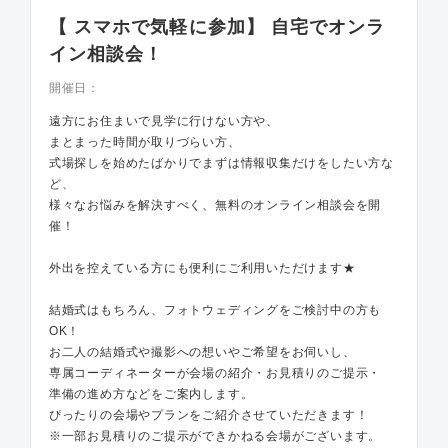
【 スマホで気軽に参加】 自宅でオンラ
イン相談会！
開催日：
遠方にお住まいで見学に行けない方や、
まとまった時間が取りづらい方、
式場探しを始めたばかりでまずは情報収集だけをしたい方な
ど、
様々なお悩みを解決すべく、無料のオンライン相談会を開
催！
外出を控えている方にも便利にご利用いただけます★
結婚式はもちろん、フォトウェディングをご検討中の方も
OK！
お二人の結婚式や撮影への想いやご希望をお伺いし、
専属コーディネーターが会場の紹介・お見積りのご提示・
準備の進め方などをご案内します。
ぴったりの会場やプランをご紹介させていただきます！
※一部お見積りのご提示ができかねる会場がございます。