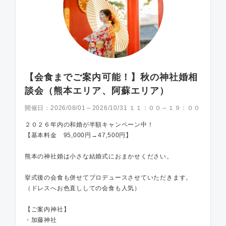
【会食までご案内可能！】秋の神社婚相
談会（熊本エリア、阿蘇エリア）
開催日：
2026/08/01～2026/10/31 １１：００～１９：００
２０２６年内の和婚が半額キャンペーン中！
【基本料金 95,000円→47,500円】
熊本の神社婚は小さな結婚式におまかせください。
挙式後の会食も併せてプロデュースさせていただきます。
（ドレスへお色直ししての会食も人気）
【ご案内神社】
・加藤神社