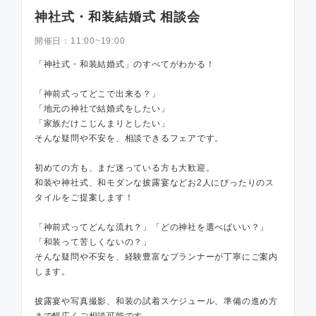
神社式・和装結婚式 相談会
開催日：
11:00~19:00
「神社式・和装結婚式」のすべてがわかる！
「神前式ってどこで出来る？」
「地元の神社で結婚式をしたい」
「家族だけこじんまりとしたい」
そんな疑問や不安を、相談できるフェアです。
初めての方も、まだ迷っている方も大歓迎。
和装や神社式、和モダンな披露宴などお2人にぴったりのス
タイルをご提案します！
「神前式ってどんな流れ？」「どの神社を選べばいい？」
「和装って苦しくないの？」
そんな疑問や不安を、経験豊富なプランナーが丁寧にご案内
します。
披露宴や写真撮影、和装の試着スケジュール、準備の進め方