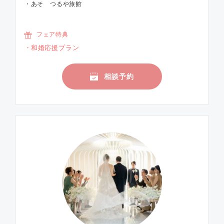
・あそ つるや旅館
フェア特典
和婚応援プラン
相談予約