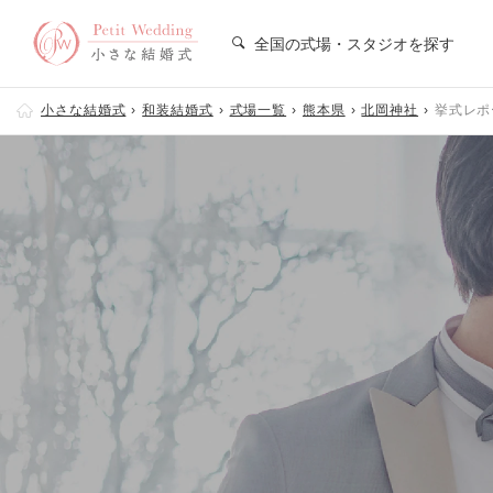
全国の式場・スタジオを探す
小さな結婚式
和装結婚式
式場一覧
熊本県
北岡神社
挙式レポ