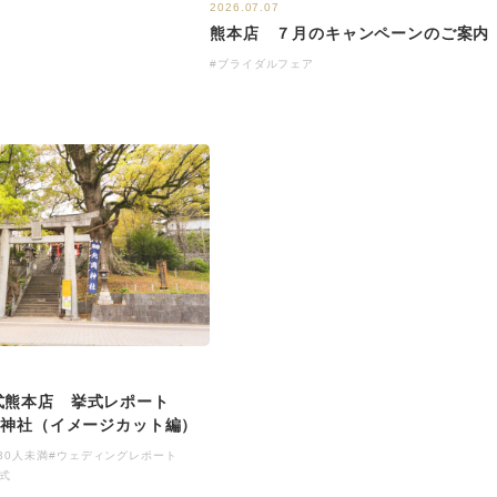
2026.07.07
熊本店 ７月のキャンペーンのご案内
#ブライダルフェア
式熊本店 挙式レポート
岡神社（イメージカット編）
～30人未満
#ウェディングレポート
式