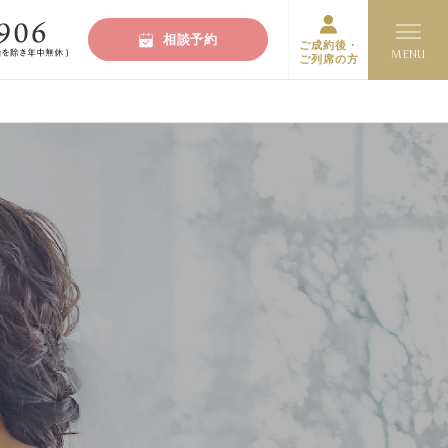
相談予約
ご成約後・
ご列席の方