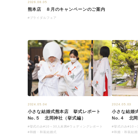
2026.08.05
熊本店 ８月のキャンペーンのご案内
#ブライダルフェア
2024.05.04
2024.05.03
小さな結婚式熊本店 挙式レポート
小さな結婚
No.５ 北岡神社（挙式編）
No.４ 北
#挙式のみ
#10～30人未満
#ウェディングレポート
#挙式のみ
#10
#和婚・和装結婚式
#和婚・和装結婚