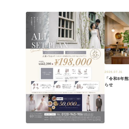
2026.07.31
「令和8年
らせ