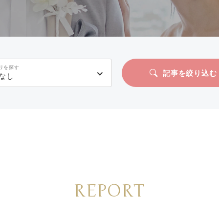
リを探す
記事を絞り込む
なし
REPORT