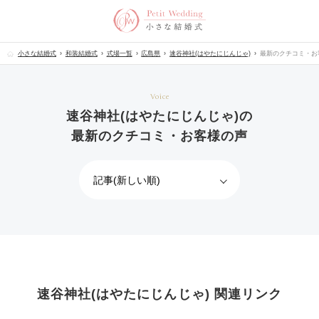
小さな結婚式
和装結婚式
式場一覧
広島県
速谷神社(はやたにじんじゃ)
最新のクチコミ・お
Voice
速谷神社(はやたにじんじゃ)の
最新のクチコミ・お客様の声
速谷神社(はやたにじんじゃ) 関連リンク