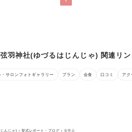
弦羽神社(ゆづるはじんじゃ) 関連リ
ル・サロンフォトギャラリー
プラン
会食
口コミ
アク
じんじゃ)
挙式レポート・ブログ
食事会