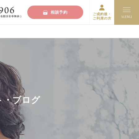
相談予約
ご成約後・
ご列席の方
ト・ブログ