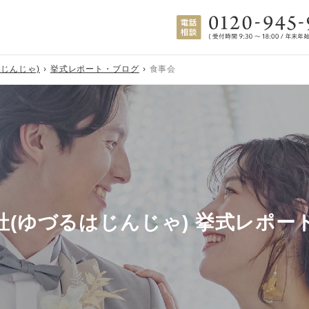
じんじゃ)
挙式レポート・ブログ
食事会
社(ゆづるはじんじゃ) 挙式レポー