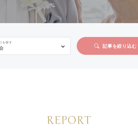
リを探す
記事を絞り込む
会
REPORT