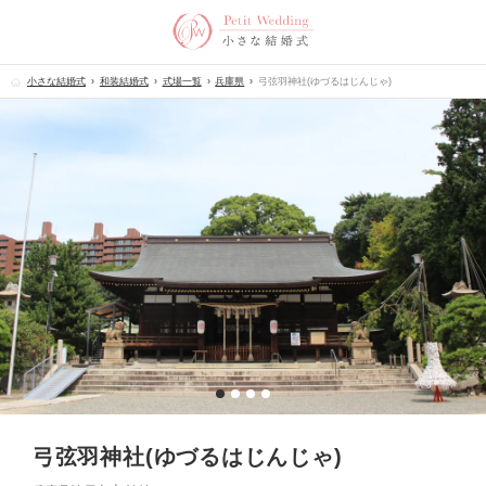
小さな結婚式
和装結婚式
式場一覧
兵庫県
弓弦羽神社(ゆづるはじんじゃ)
弓弦羽神社(ゆづるはじんじゃ)