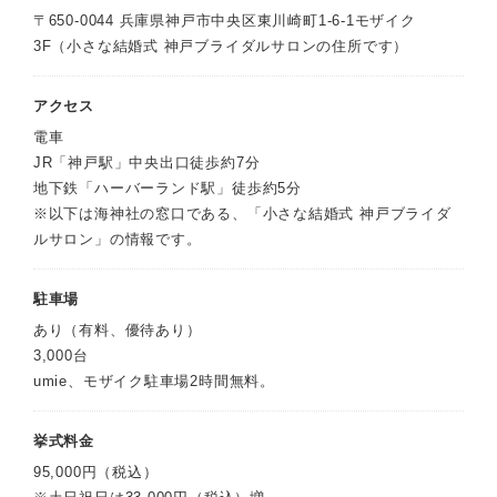
〒650-0044 兵庫県神戸市中央区東川崎町1-6-1モザイク
3F（小さな結婚式 神戸ブライダルサロンの住所です）
アクセス
電車
JR「神戸駅」中央出口徒歩約7分
地下鉄「ハーバーランド駅」徒歩約5分
※以下は海神社の窓口である、「小さな結婚式 神戸ブライダ
ルサロン」の情報です。
駐車場
あり（有料、優待あり）
3,000台
umie、モザイク駐車場2時間無料。
挙式料金
95,000円（税込）