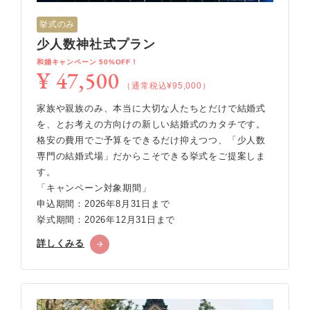
挙式のみ
少人数神社式プラン
和婚キャンペーン 50%OFF！
¥ 47,500
（通常税込¥95,000）
家族や親族のみ、本当に大切な人たちとだけで結婚式
を、とお考えの方向けの新しい結婚式のカタチです。
格安の費用でご予算をできるだけ抑えつつ、「少人数
専門の結婚式場」だからこそできる挙式をご提案しま
す。
「キャンペーン対象期間」
申込期間：2026年8月31日まで
挙式期間：2026年12月31日まで
詳しくみる