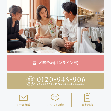
相談予約(オンライン可)
メール相談
チャット相談
資料請求