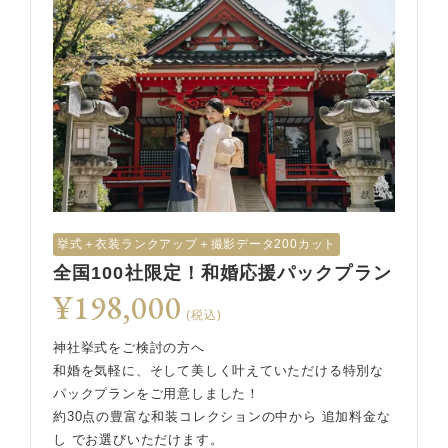
挙式︎＋衣装ランクアップ＋撮影データ200カット
全国100社限定！和婚応援パックプラン
¥198,000
(税込)
神社挙式をご検討の方へ
和婚を気軽に、そして美しく叶えていただける特別な
パックプランをご用意しました！
約30点の豊富な和装コレクションの中から 追加料金な
し でお選びいただけます。