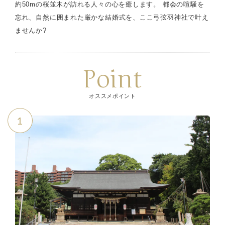
約50mの桜並木が訪れる人々の心を癒します。 都会の喧騒を
忘れ、自然に囲まれた厳かな結婚式を、ここ弓弦羽神社で叶え
ませんか?
Point
オススメポイント
1