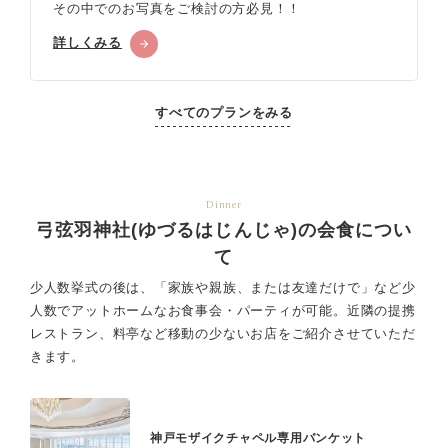
その中でのお写真をご検討の方必見！！
詳しくみる
すべてのプランをみる
Dinner
弓弦羽神社(ゆづるはじんじゃ)の会食につい
て
少人数挙式の後は、「家族や親族、または友達だけで」など少
人数でアットホームなお食事会・パーティが可能。
近隣の提携
レストラン、料亭など移動の少ないお店をご紹介させていただ
きます。
神戸モザイクチャペル専用バンケット