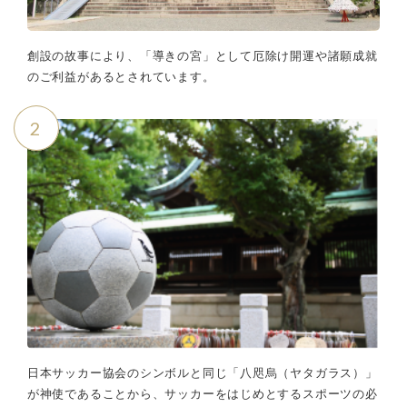
創設の故事により、「導きの宮」として厄除け開運や諸願成就
のご利益があるとされています。
2
日本サッカー協会のシンボルと同じ「八咫烏（ヤタガラス）」
が神使であることから、サッカーをはじめとするスポーツの必