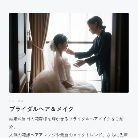
Hair Make
ブライダルヘア＆メイク
結婚式当日の花嫁様を輝かせるブライダルヘアメイクをご紹
介。
人気の花嫁ヘアアレンジや最新のメイクトレンド、さらに先輩