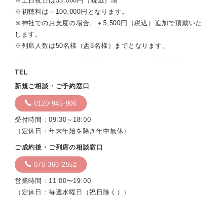
※土日祝日は33,000円（税込）増
※初穂料は＋100,000円となります。
※神社でのお支度の場合、＋5,500円（税込）追加で頂戴いた
します。
※列席人数は50名様（盃8名様）までとなります。
TEL
新規ご相談・ご予約窓口
0120-945-906
受付時間：09:30～18:00
（定休日：年末年始を除き年中無休）
ご成約後・ご列席の相談窓口
078-360-2552
営業時間：11:00〜19:00
（定休日：毎週水曜日（祝日除く））