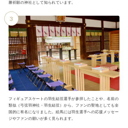
勝祈願の神社として知られています。
3
フィギュアスケートの羽生結弦選手が参拝したことや、名前の
類似（弓弦羽神社・羽生結弦）から、ファンの聖地としても全
国的に有名になりました。絵馬には羽生選手への応援メッセー
ジやファンの願いが多く見られます。