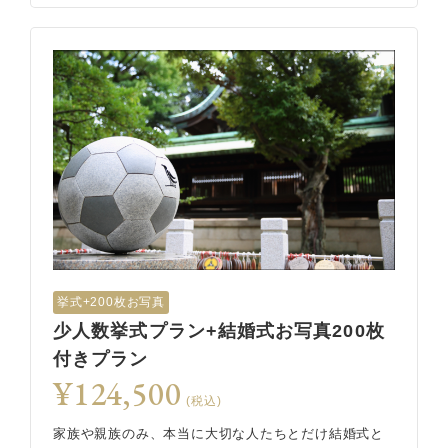
挙式+200枚お写真
少人数挙式プラン+結婚式お写真200枚
付きプラン
¥124,500
(税込)
家族や親族のみ、本当に大切な人たちとだけ結婚式と