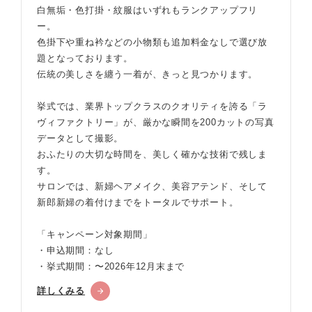
白無垢・色打掛・紋服はいずれもランクアップフリ
ー。
色掛下や重ね衿などの小物類も追加料金なしで選び放
題となっております。
伝統の美しさを纏う一着が、きっと見つかります。
挙式では、業界トップクラスのクオリティを誇る「ラ
ヴィファクトリー」が、厳かな瞬間を200カットの写真
データとして撮影。
おふたりの大切な時間を、美しく確かな技術で残しま
す。
サロンでは、新婦ヘアメイク、美容アテンド、そして
新郎新婦の着付けまでをトータルでサポート。
「キャンペーン対象期間」
・申込期間：なし
・挙式期間：〜2026年12月末まで
詳しくみる