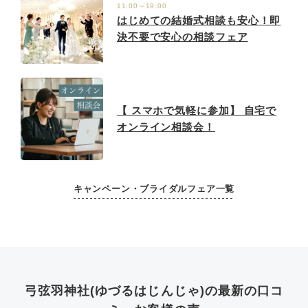
11:00～19:00
はじめての結婚式相談も安心！即
決不要で安心の相談フェア
【 スマホで気軽に参加】 自宅で
オンライン相談会！
キャンペーン・ブライダルフェア一覧
弓弦羽神社(ゆづるはじんじゃ)の最新の口コ