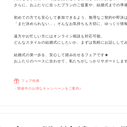
さらに、おふたりに合ったプランのご提案や、結婚式までの準
初めての方でも安心して参加できるよう、無理なご契約や即決
「まだ決められない…」そんなお気持ちも大切に、ゆっくり情
遠方やお忙しい方にはオンライン相談も対応可能。
どんなスタイルの結婚式にしたいか、まずは気軽にお話しして
結婚式の第一歩を、安心して踏み出せるフェアです★
おふたりのペースに合わせて、私たちがしっかりサポートしま
フェア特典
開催中のお得なキャンペーンをご案内♪