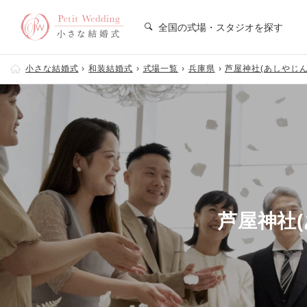
全国の式場・スタジオを探す
小さな結婚式
和装結婚式
式場一覧
兵庫県
芦屋神社(あしやじん
芦屋神社