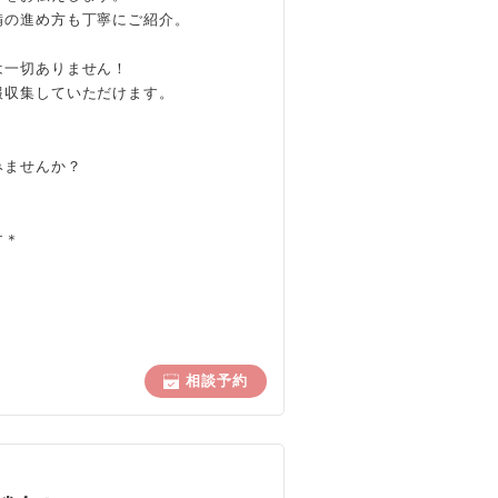
備の進め方も丁寧にご紹介。
は一切ありません！
報収集していただけます。
みませんか？
す＊
相談予約