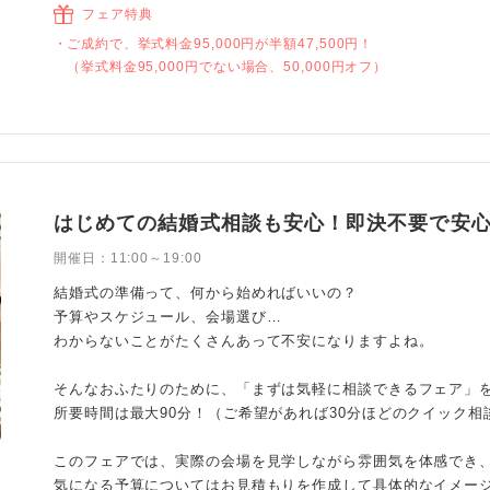
フェア特典
ご成約で、挙式料金95,000円が半額47,500円！
（挙式料金95,000円でない場合、50,000円オフ）
はじめての結婚式相談も安心！即決不要で安
開催日：
11:00～19:00
結婚式の準備って、何から始めればいいの？
予算やスケジュール、会場選び…
わからないことがたくさんあって不安になりますよね。
そんなおふたりのために、「まずは気軽に相談できるフェア」を
所要時間は最大90分！（ご希望があれば30分ほどのクイック相
このフェアでは、実際の会場を見学しながら雰囲気を体感でき
気になる予算についてはお見積もりを作成して具体的なイメー