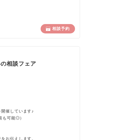
相談予約
心の相談フェア
開催しています♪
談も可能◎）
、
ジをお伝えします。