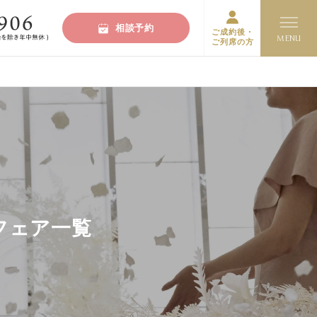
相談予約
ご成約後・
ご列席の方
フェア一覧