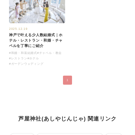
2025.12.19
神戸で叶える少人数結婚式｜ホ
テル・レストラン・和婚・チャ
ペルを丁寧にご紹介
#和婚・和装結婚式
#チャペル・教会
#レストラン
#ホテル
#ガーデンウェディング
1
芦屋神社(あしやじんじゃ) 関連リンク