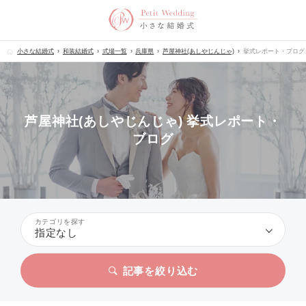
小さな結婚式
和装結婚式
式場一覧
兵庫県
芦屋神社(あしやじんじゃ)
挙式レポート・ブログ
芦屋神社(あしやじんじゃ) 挙式レポート・
ブログ
カテゴリを探す
指定なし
記事を絞り込む