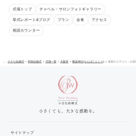
式場トップ
チャペル・サロンフォトギャラリー
挙式レポート&ブログ
プラン
会食
アクセス
相談カウンター
小さな結婚式
和装結婚式
式場一覧
大阪府
難波神社(なんばじんじゃ)
最新のクチコミ・お客
小さくても、大きな感動を。
サイトマップ