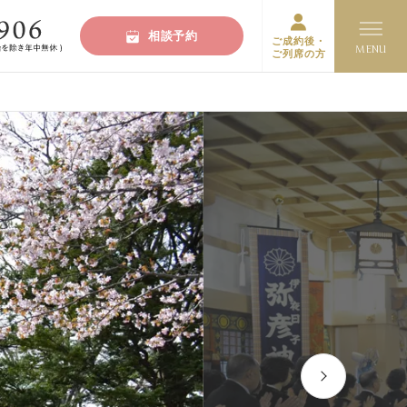
相談予約
ご成約後・
ご列席の方