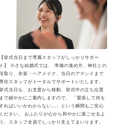
【挙式当日まで専属スタッフがしっかりサポー
ト】 小さな結婚式では、 準備の進め方、神社との
段取り、衣装・ヘアメイク、当日のアテンドまで
専任スタッフがトータルでサポートいたします。
挙式当日も、お支度から移動、挙式中の立ち位置
まで細やかにご案内しますので、 「緊張して何を
すればいいかわからない…」という瞬間もご安心
ください。 おふたりが心から和やかに過ごせるよ
う、スタッフ全員でしっかり支えてまいります。