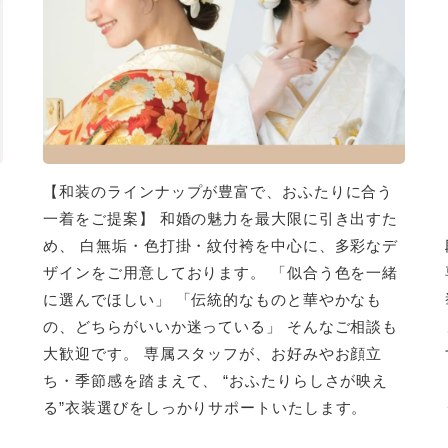
【和装のラインナップが豊富で、おふたりに合う
一着をご提案】 和婚の魅力を最大限に引き出すた
め、 白無垢・色打掛・紋付袴を中心に、多彩なデ
ザインをご用意しております。 「似合う色を一緒
に選んでほしい」 「伝統的なものと華やかなも
の、どちらがいいか迷っている」 そんなご相談も
大歓迎です。 専属スタッフが、お好みやお顔立
ち・季節感を踏まえて、 “おふたりらしさが映え
る”衣装選びをしっかりサポートいたします。