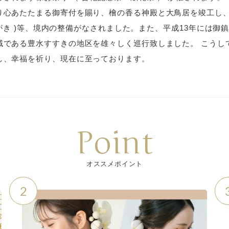
心あたたまる御寄付を賜り、檜の香る神殿と大鳥居を竣工し、そ
たまがき )等、境内の整備がなされました。また、平成13年には御
である豊水すすきの地区を雄々しく巡行致しました。 こうして
し、幸福を祈り、現在に至っております。
Point
オススメポイント
2