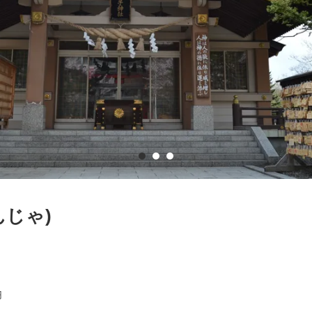
んじゃ)
円