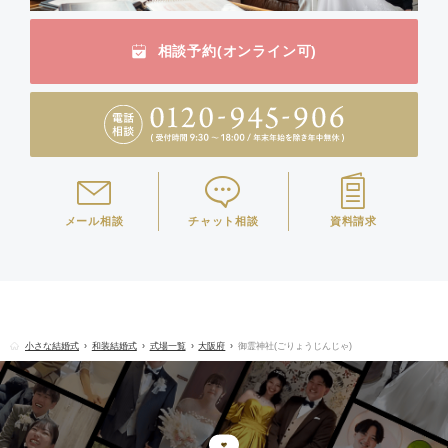
相談予約(オンライン可)
メール相談
チャット相談
資料請求
小さな結婚式
和装結婚式
式場一覧
大阪府
御霊神社(ごりょうじんじゃ)