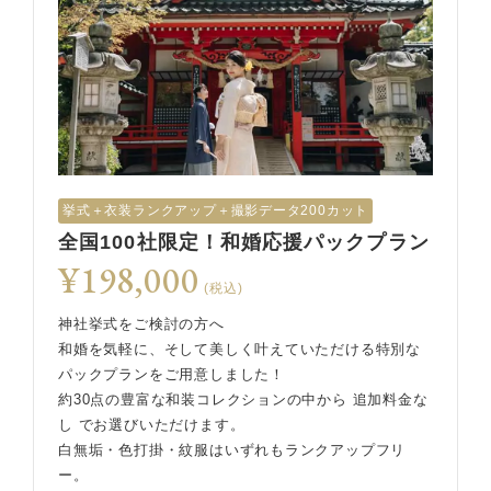
挙式︎＋衣装ランクアップ＋撮影データ200カット
全国100社限定！和婚応援パックプラン
¥198,000
(税込)
神社挙式をご検討の方へ
和婚を気軽に、そして美しく叶えていただける特別な
パックプランをご用意しました！
約30点の豊富な和装コレクションの中から 追加料金な
し でお選びいただけます。
白無垢・色打掛・紋服はいずれもランクアップフリ
ー。