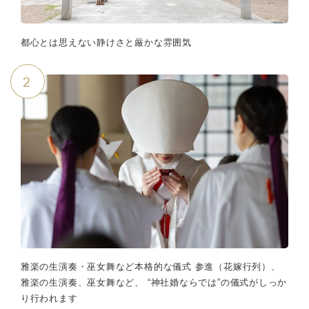
都心とは思えない静けさと厳かな雰囲気
2
雅楽の生演奏・巫女舞など本格的な儀式 参進（花嫁行列）、
雅楽の生演奏、巫女舞など、 “神社婚ならでは”の儀式がしっか
り行われます