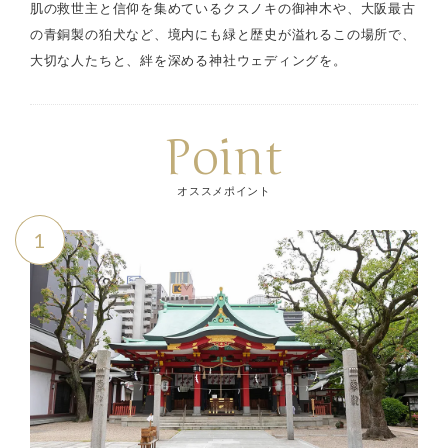
肌の救世主と信仰を集めているクスノキの御神木や、大阪最古
の青銅製の狛犬など、境内にも緑と歴史が溢れるこの場所で、
大切な人たちと、絆を深める神社ウェディングを。
Point
オススメポイント
1