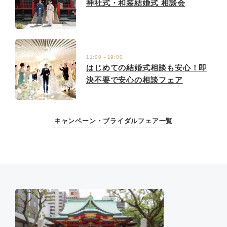
神社式・和装結婚式 相談会
11:00～19:00
はじめての結婚式相談も安心！即
決不要で安心の相談フェア
キャンペーン・ブライダルフェア一覧