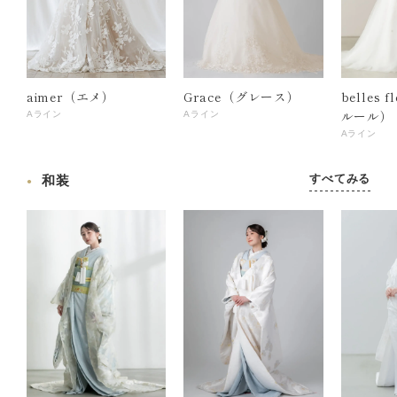
aimer（エメ）
Grace（グレース）
belles 
ルール）
Aライン
Aライン
Aライン
すべてみる
和装