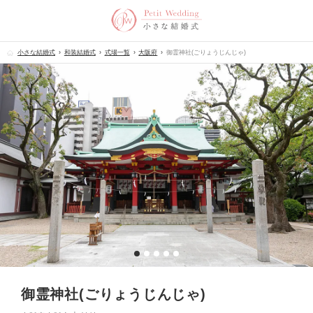
小さな結婚式
和装結婚式
式場一覧
大阪府
御霊神社(ごりょうじんじゃ)
御霊神社(ごりょうじんじゃ)