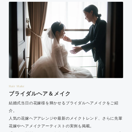
Hair Make
ブライダルヘア＆メイク
結婚式当日の花嫁様を輝かせるブライダルヘアメイクをご紹
介。
人気の花嫁ヘアアレンジや最新のメイクトレンド、さらに先輩
花嫁やヘアメイクアーティストの実例も掲載。