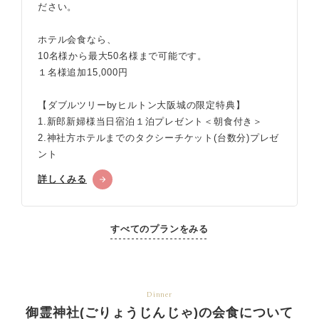
ださい。
ホテル会食なら、
10名様から最大50名様まで可能です。
１名様追加15,000円
【ダブルツリーbyヒルトン大阪城の限定特典】
1.新郎新婦様当日宿泊１泊プレゼント＜朝食付き＞
2.神社方ホテルまでのタクシーチケット(台数分)プレゼ
ント
詳しくみる
すべてのプランをみる
Dinner
御霊神社(ごりょうじんじゃ)の会食について