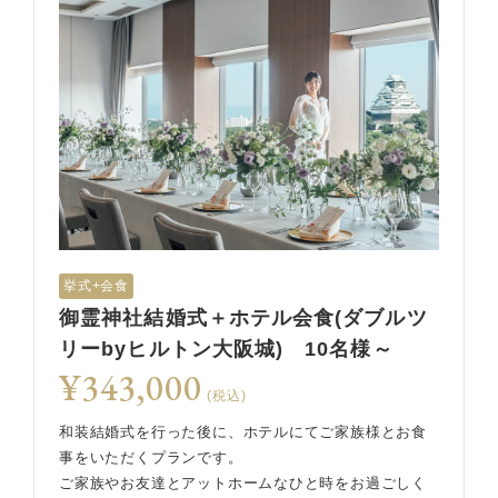
挙式+会食
御霊神社結婚式＋ホテル会食(ダブルツ
リーbyヒルトン大阪城) 10名様～
¥343,000
(税込)
和装結婚式を行った後に、ホテルにてご家族様とお食
事をいただくプランです。
ご家族やお友達とアットホームなひと時をお過ごしく