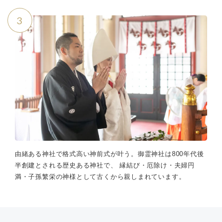
3
由緒ある神社で格式高い神前式が叶う。御霊神社は800年代後
半創建とされる歴史ある神社で、 縁結び・厄除け・夫婦円
満・子孫繁栄の神様として古くから親しまれています。