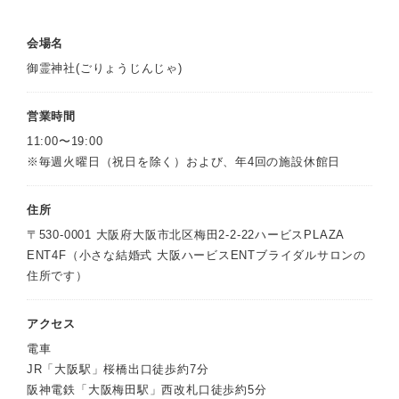
会場名
御霊神社(ごりょうじんじゃ)
営業時間
11:00〜19:00
※毎週火曜日（祝日を除く）および、年4回の施設休館日
住所
〒530-0001 大阪府大阪市北区梅田2-2-22ハービスPLAZA
ENT4F（小さな結婚式 大阪ハービスENTブライダルサロンの
住所です）
アクセス
電車
JR「大阪駅」桜橋出口徒歩約7分
阪神電鉄「大阪梅田駅」西改札口徒歩約5分