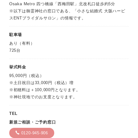
Osaka Metro 四つ橋線「西梅田駅」北改札口徒歩約5分
※以下は御霊神社の窓口である、「小さな結婚式 大阪ハービ
スENTブライダルサロン」の情報です。
駐車場
あり（有料）
725台
挙式料金
95,000円（税込）
※土日祝日は33,000円（税込）増
※初穂料は＋100,000円となります。
※神社現地でのお支度となります。
TEL
新規ご相談・ご予約窓口
0120-945-906