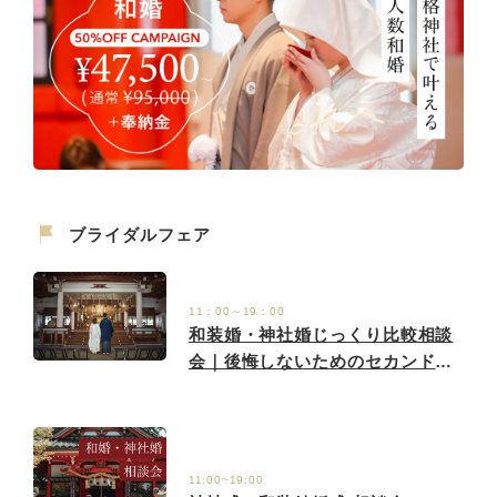
ブライダルフェア
11：00～19：00
和装婚・神社婚じっくり比較相談
会｜後悔しないためのセカンドオ
ピニオン
11:00~19:00