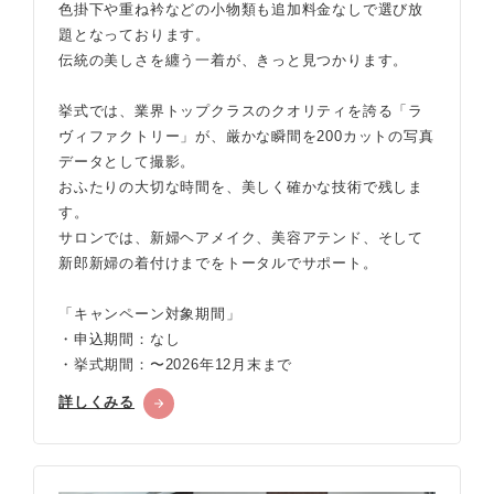
色掛下や重ね衿などの小物類も追加料金なしで選び放
題となっております。
伝統の美しさを纏う一着が、きっと見つかります。
挙式では、業界トップクラスのクオリティを誇る「ラ
ヴィファクトリー」が、厳かな瞬間を200カットの写真
データとして撮影。
おふたりの大切な時間を、美しく確かな技術で残しま
す。
サロンでは、新婦ヘアメイク、美容アテンド、そして
新郎新婦の着付けまでをトータルでサポート。
「キャンペーン対象期間」
・申込期間：なし
・挙式期間：〜2026年12月末まで
詳しくみる