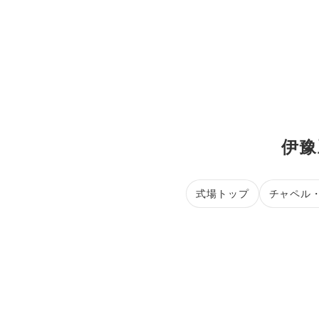
伊豫
式場トップ
チャペル