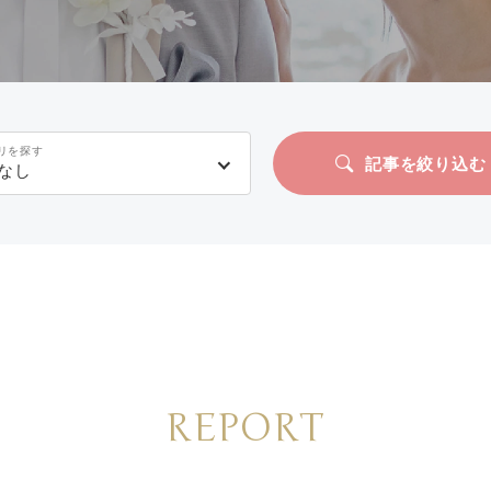
リを探す
記事を絞り込む
なし
REPORT