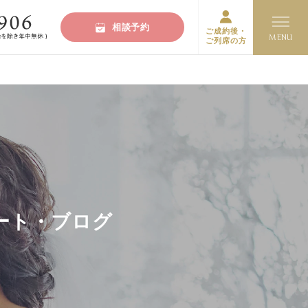
相談予約
ご成約後・
ご列席の方
ート・ブログ