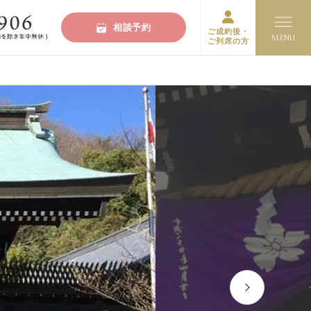
相談予約
ご成約後・
ご列席の方