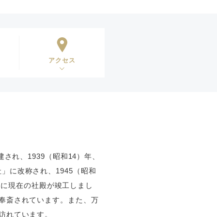
アクセス
され、1939（昭和14）年、
に改称され、1945（昭和
）年に現在の社殿が竣工しまし
奉斎されています。また、万
訪れています。