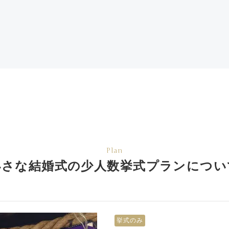
Plan
小さな結婚式の少人数挙式
プランについ
挙式のみ