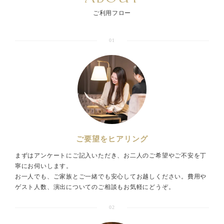
ご利用フロー
01
ご要望をヒアリング
まずはアンケートにご記入いただき、お二人のご希望やご不安を丁
寧にお伺いします。
お一人でも、ご家族とご一緒でも安心してお越しください。費用や
ゲスト人数、演出についてのご相談もお気軽にどうぞ。
02