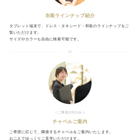
衣装ラインナップ紹介
タブレット端末で、ドレス・タキシード・和装のラインナップをご
覧いただけます。
サイズやカラーも自由に検索可能です。
04
［ ご希望の方のみ ］
チャペルご案内
ご希望に応じて、隣接するチャペルをご案内いたします。
お二人でゆっくりご見学いただけます。