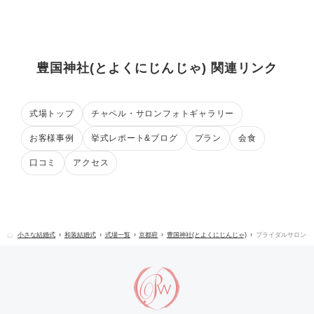
豊国神社(とよくにじんじゃ) 関連リンク
式場トップ
チャペル・サロンフォトギャラリー
お客様事例
挙式レポート&ブログ
プラン
会食
口コミ
アクセス
小さな結婚式
和装結婚式
式場一覧
京都府
豊国神社(とよくにじんじゃ)
ブライダルサロン