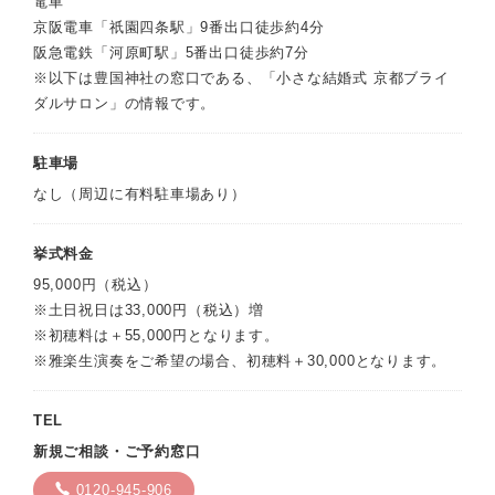
電車
京阪電車「祇園四条駅」9番出口徒歩約4分
阪急電鉄「河原町駅」5番出口徒歩約7分
※以下は豊国神社の窓口である、「小さな結婚式 京都ブライ
ダルサロン」の情報です。
駐車場
なし（周辺に有料駐車場あり）
挙式料金
95,000円（税込）
※土日祝日は33,000円（税込）増
※初穂料は＋55,000円となります。
※雅楽生演奏をご希望の場合、初穂料＋30,000となります。
TEL
新規ご相談・ご予約窓口
0120-945-906