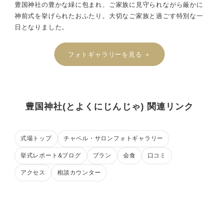
豊国神社の豊かな緑に包まれ、ご家族に見守られながら厳かに
神前式を挙げられたおふたり。大切なご家族と過ごす特別な一
日となりました。
フォトギャラリーを見る ＋
豊国神社(とよくにじんじゃ) 関連リンク
式場トップ
チャペル・サロンフォトギャラリー
挙式レポート&ブログ
プラン
会食
口コミ
アクセス
相談カウンター