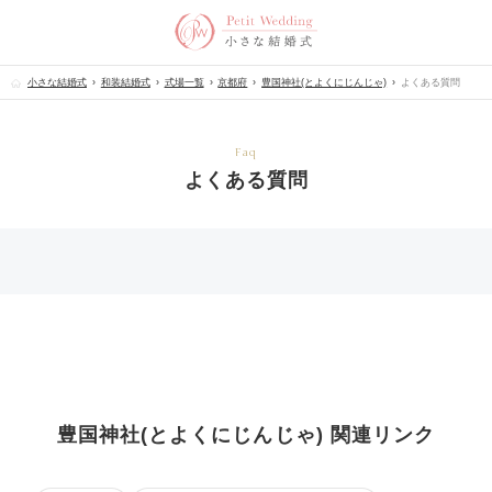
小さな結婚式
和装結婚式
式場一覧
京都府
豊国神社(とよくにじんじゃ)
よくある質問
Faq
よくある質問
豊国神社(とよくにじんじゃ) 関連リンク