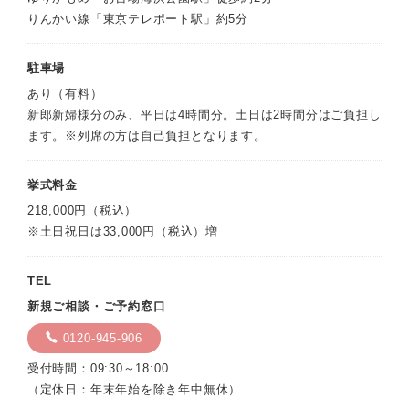
りんかい線「東京テレポート駅」約5分
駐車場
あり（有料）
新郎新婦様分のみ、平日は4時間分。土日は2時間分はご負担し
ます。※列席の方は自己負担となります。
挙式料金
218,000円（税込）
※土日祝日は33,000円（税込）増
TEL
新規ご相談・ご予約窓口
0120-945-906
受付時間：09:30～18:00
（定休日：年末年始を除き年中無休）