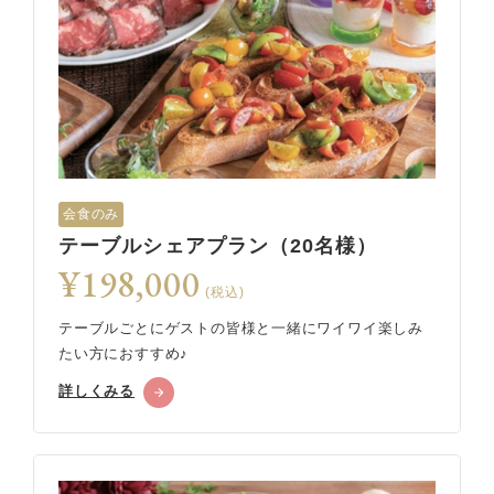
会食のみ
テーブルシェアプラン（20名様）
¥198,000
(税込)
テーブルごとにゲストの皆様と一緒にワイワイ楽しみ
たい方におすすめ♪
詳しくみる