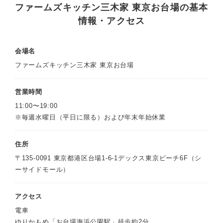
ファームズキッチン三木家 東京お台場の基本
情報・アクセス
会場名
ファームズキッチン三木家 東京お台場
営業時間
11:00〜19:00
※毎週水曜日（平日に限る）および年末年始休業
住所
〒135-0091 東京都港区台場1-6-1デックス東京ビーチ6F（シ
ーサイドモール）
アクセス
電車
ゆりかもめ「お台場海浜公園駅」徒歩約2分