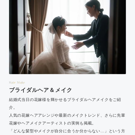
Hair Make
ブライダルヘア＆メイク
結婚式当日の花嫁様を輝かせるブライダルヘアメイクをご紹
介。
人気の花嫁ヘアアレンジや最新のメイクトレンド、さらに先輩
花嫁やヘアメイクアーティストの実例も掲載。
「どんな髪型やメイクが自分に合うか分からない…」という方