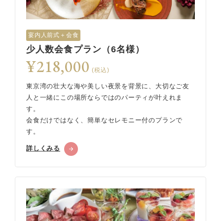
宴内人前式＋会食
少人数会食プラン（6名様）
¥218,000
(税込)
東京湾の壮大な海や美しい夜景を背景に、大切なご友
人と一緒にこの場所ならではのパーティが叶えれま
す。
会食だけではなく、簡単なセレモニー付のプランで
す。
詳しくみる