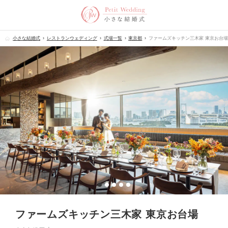
小さな結婚式
レストランウェディング
式場一覧
東京都
ファームズキッチン三木家 東京お台
ファームズキッチン三木家 東京お台場