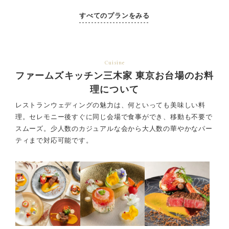
すべてのプランをみる
Cuisine
ファームズキッチン三木家 東京お台場のお料
理について
レストランウェディングの魅力は、何といっても美味しい料
理。セレモニー後すぐに同じ会場で食事ができ、
移動も不要で
スムーズ。少人数のカジュアルな会から大人数の華やかなパー
ティまで対応可能です。