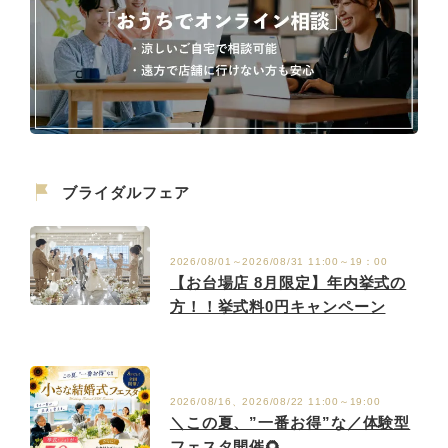
ブライダルフェア
2026/08/01～2026/08/31 11:00～19：00
【お台場店 8月限定】年内挙式の
方！！挙式料0円キャンペーン
2026/08/16、2026/08/22 11:00～19:00
＼この夏、”一番お得”な／体験型
フェスタ開催🌻