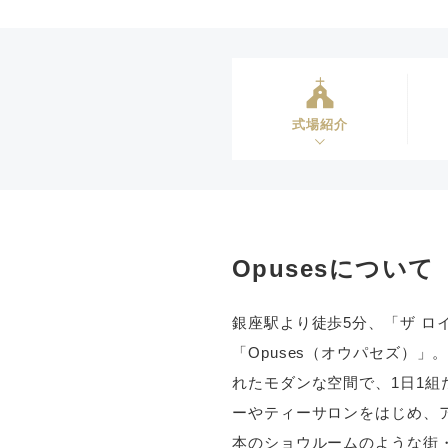
式場紹介
Opusesについて
銀座駅より徒歩5分、「ザ ロ
「Opuses（オウパセズ）
れたモダンな空間で、1日1
ーやティーサロンをはじめ、
本のショウルームのような街