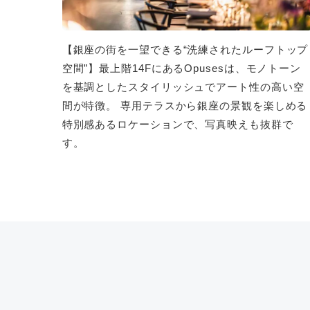
【銀座の街を一望できる“洗練されたルーフトップ
空間”】最上階14FにあるOpusesは、モノトーン
を基調としたスタイリッシュでアート性の高い空
間が特徴。 専用テラスから銀座の景観を楽しめる
特別感あるロケーションで、写真映えも抜群で
す。