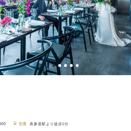
000
交通
表参道駅より徒歩1分