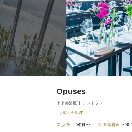
Opuses
東京都港区 │ レストラン
挙式＋会食OK
人数
20名様〜
基本料金
590,