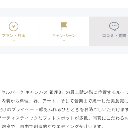
プラン・料金
キャンペーン
口コミ・質問
イヤルパーク キャンバス 銀座8」の最上階14階に位置するル
」。 内装から料理、器、アート、そして音楽まで統一した美意識
組だけのプライベート感あふれるひとときをお過ごしいただけま
アーティスティックなフォトスポットが多数。写真にこだわる
・銀座で、自由で創造的なウエディングが叶います。