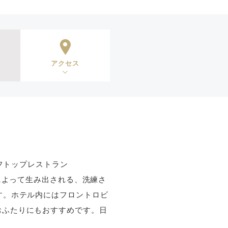
アクセス
ーフトップレストラン
によって生み出される、洗練さ
す。ホテル内にはフロントロビ
おふたりにもおすすめです。日