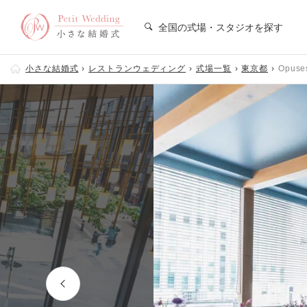
全国の式場・スタジオを探す
小さな結婚式
レストランウェディング
式場一覧
東京都
Opuse