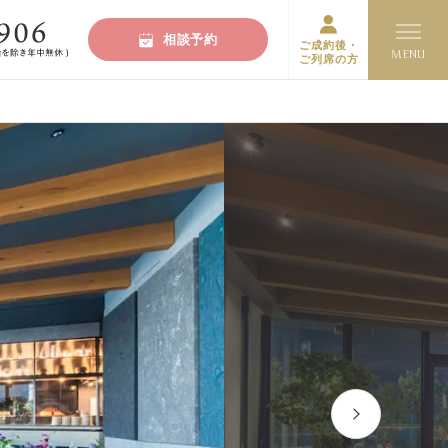
相談予約
ご成約後・
ご列席の方