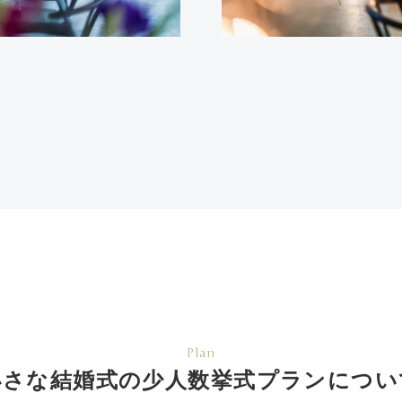
Plan
小さな結婚式の少人数挙式
プランについ