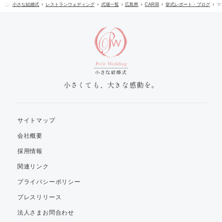
小さな結婚式
レストランウェディング
式場一覧
広島県
CARIB
挙式レポート・ブログ
マ
小さくても、大きな感動を。
サイトマップ
会社概要
採用情報
関連リンク
プライバシーポリシー
プレスリリース
法人さまお問合わせ