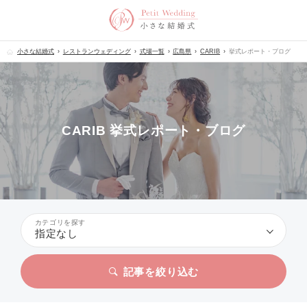
小さな結婚式
レストランウェディング
式場一覧
広島県
CARIB
挙式レポート・ブログ
CARIB 挙式レポート・ブログ
カテゴリを探す
指定なし
記事を絞り込む