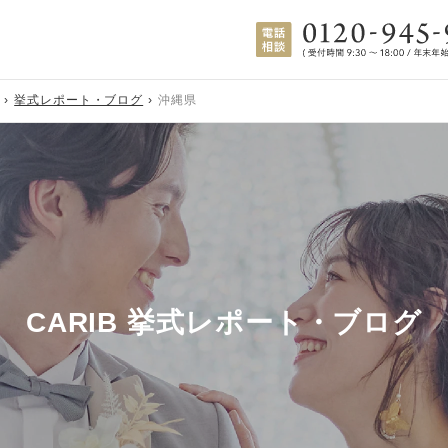
挙式レポート・ブログ
沖縄県
CARIB 挙式レポート・ブログ