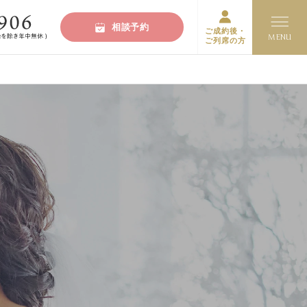
相談予約
ご成約後・
ご列席の方