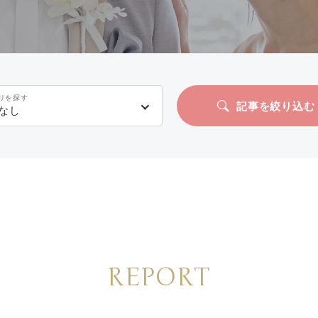
リを探す
記事を絞り込む
なし
REPORT