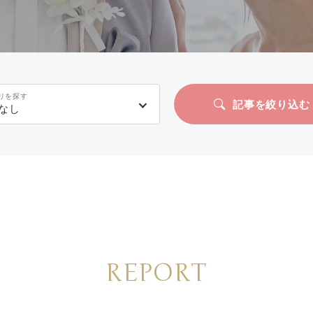
リを探す
記事を絞り込む
なし
REPORT