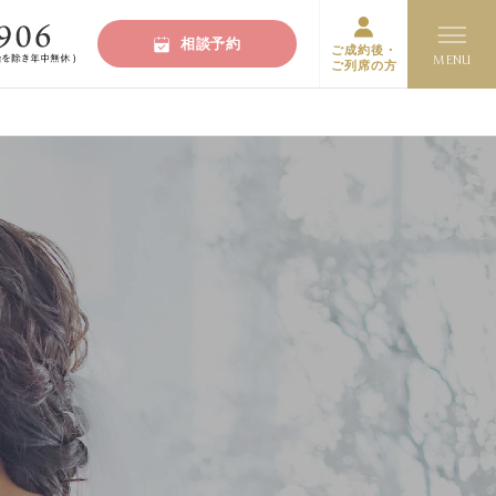
相談予約
ご成約後・
ご列席の方