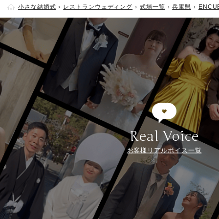
小さな結婚式
レストランウェディング
式場一覧
兵庫県
ENCU
Real Voice
お客様リアルボイス一覧