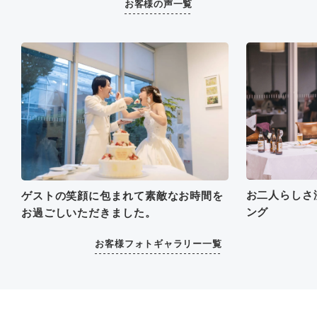
お客様の声一覧
に私たちの挙式を手伝って
くださりとても感謝してお
ります。
お二人らしさ
ゲストの笑顔に包まれて素敵なお時間を
ング
お過ごしいただきました。
お客様フォトギャラリー一覧