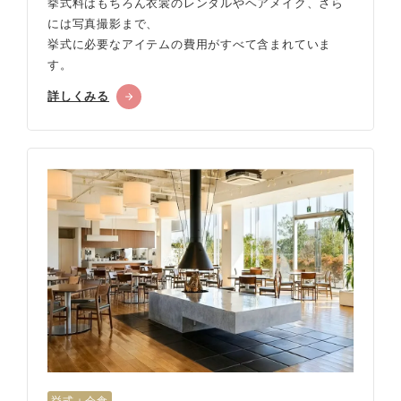
挙式料はもちろん衣裳のレンタルやヘアメイク、さら
には写真撮影まで、
挙式に必要なアイテムの費用がすべて含まれていま
す。
詳しくみる