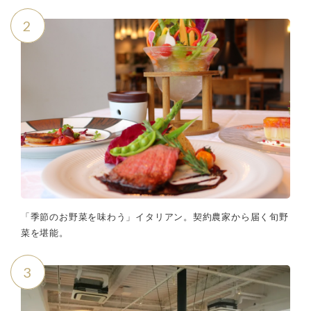
2
「季節のお野菜を味わう」イタリアン。契約農家から届く旬野
菜を堪能。
3