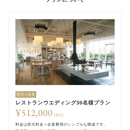
挙式＋会食
レストランウエディング30名様プラン
¥512,000
(税込)
料金は挙式料金＋会食費用のシンプルな構成です。