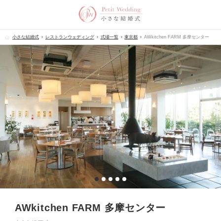
小さな結婚式
レストランウェディング
式場一覧
東京都
AWkitchen FARM 多摩センター
AWkitchen FARM 多摩センター