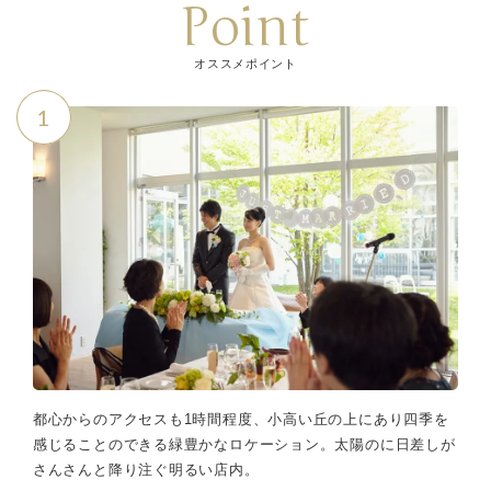
Point
オススメポイント
1
都心からのアクセスも1時間程度、小高い丘の上にあり四季を
感じることのできる緑豊かなロケーション。太陽のに日差しが
さんさんと降り注ぐ明るい店内。