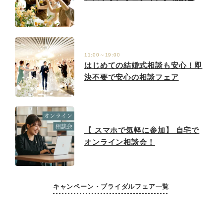
11:00～19:00
はじめての結婚式相談も安心！即
決不要で安心の相談フェア
【 スマホで気軽に参加】 自宅で
オンライン相談会！
キャンペーン・ブライダルフェア一覧