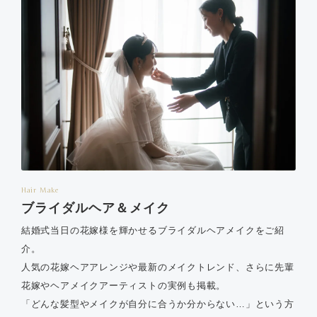
Hair Make
ブライダルヘア＆メイク
結婚式当日の花嫁様を輝かせるブライダルヘアメイクをご紹
介。
人気の花嫁ヘアアレンジや最新のメイクトレンド、さらに先輩
花嫁やヘアメイクアーティストの実例も掲載。
「どんな髪型やメイクが自分に合うか分からない…」という方