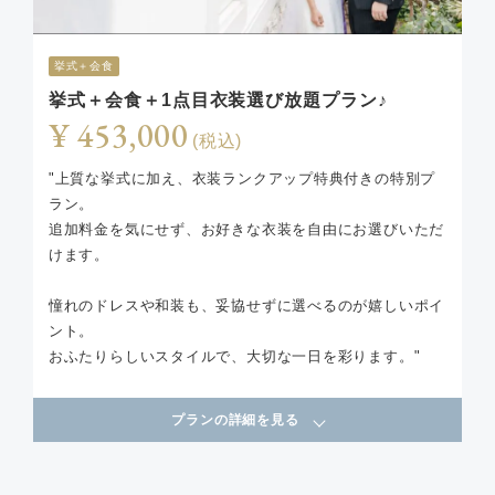
挙式＋会食
挙式＋会食＋1点目衣装選び放題プラン♪
¥ 453,000
(税込)
"上質な挙式に加え、衣装ランクアップ特典付きの特別プ
ラン。
追加料金を気にせず、お好きな衣装を自由にお選びいただ
けます。
憧れのドレスや和装も、妥協せずに選べるのが嬉しいポイ
ント。
おふたりらしいスタイルで、大切な一日を彩ります。"
プランの詳細を見る