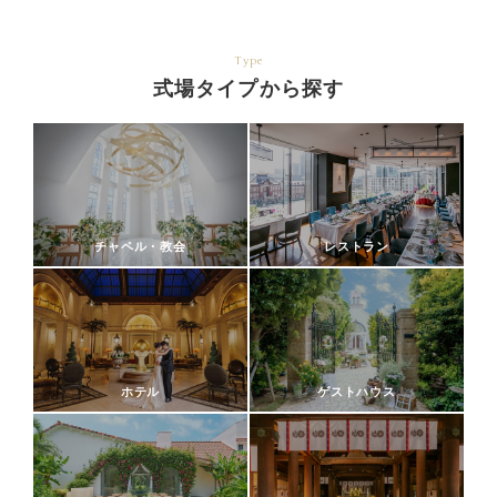
Type
式場タイプから探す
チャペル・教会
レストラン
ホテル
ゲストハウス