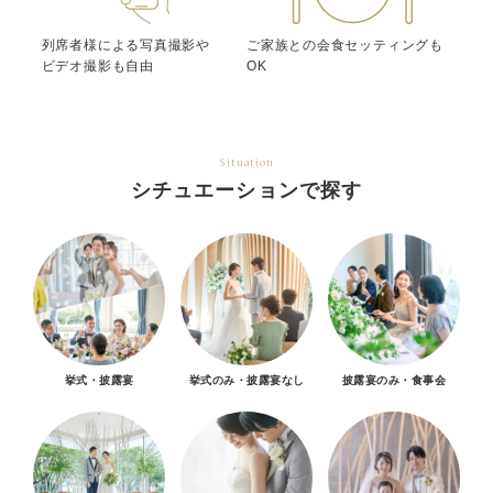
列席者様による写真撮影や
ご家族との会食セッティングも
ビデオ撮影も自由
OK
Situation
シチュエーションで探す
挙式・披露宴
挙式のみ・披露宴なし
披露宴のみ・食事会