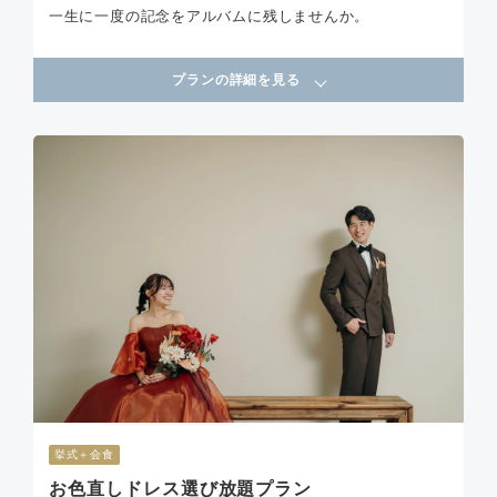
一生に一度の記念をアルバムに残しませんか。
プランの詳細を見る
挙式＋会食
お色直しドレス選び放題プラン