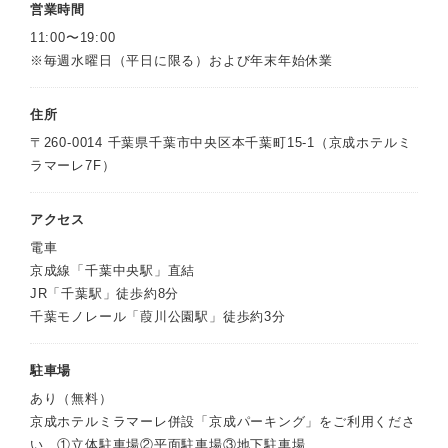
営業時間
11:00〜19:00
※毎週水曜日（平日に限る）および年末年始休業
住所
〒260-0014 千葉県千葉市中央区本千葉町15-1（京成ホテルミ
ラマーレ7F）
アクセス
電車
京成線「千葉中央駅」直結
JR「千葉駅」徒歩約8分
千葉モノレール「葭川公園駅」徒歩約3分
駐車場
あり（無料）
京成ホテルミラマーレ併設「京成パーキング」をご利用くださ
い ①立体駐車場②平面駐車場③地下駐車場