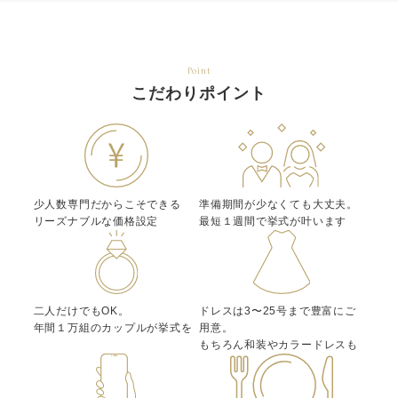
Point
こだわりポイント
少人数専門だからこそできる
準備期間が少なくても大丈夫。
リーズナブルな価格設定
最短１週間で挙式が叶います
二人だけでもOK。
ドレスは3〜25号まで豊富にご
年間１万組のカップルが挙式を
用意。
もちろん和装やカラードレスも