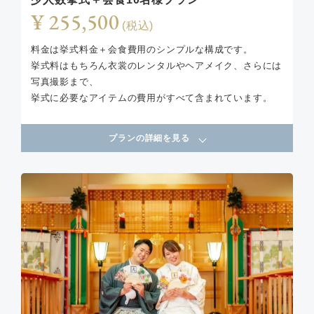
¥ 255,500
(税込)
料金は挙式料金＋会食費用のシンプルな構成です。
挙式料はもちろん衣裳のレンタルやヘアメイク、さらには
写真撮影まで、
挙式に必要なアイテムの費用がすべて含まれています。
プランの詳細を見る