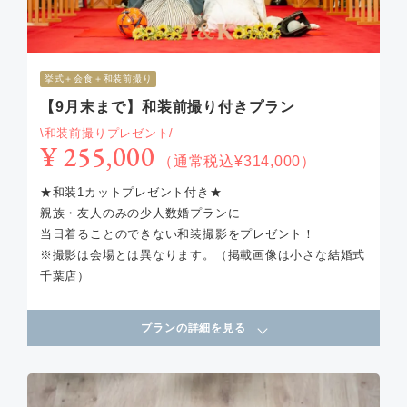
挙式＋会食＋和装前撮り
【9月末まで】和装前撮り付きプラン
\和装前撮りプレゼント/
¥ 255,000
（通常税込¥314,000）
★和装1カットプレゼント付き★
親族・友人のみの少人数婚プランに
当日着ることのできない和装撮影をプレゼント！
※撮影は会場とは異なります。（掲載画像は小さな結婚式
千葉店）
プランの詳細を見る