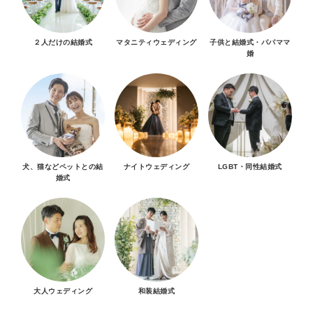
２人だけの結婚式
マタニティウェディング
子供と結婚式・パパママ
婚
犬、猫などペットとの結
ナイトウェディング
LGBT・同性結婚式
婚式
大人ウェディング
和装結婚式