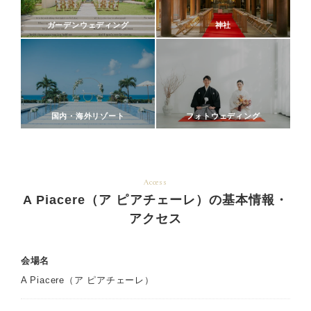
ガーデンウェディング
神社
国内・海外リゾート
フォトウェディング
Access
A Piacere（ア ピアチェーレ）の基本情報・
アクセス
会場名
A Piacere（ア ピアチェーレ）