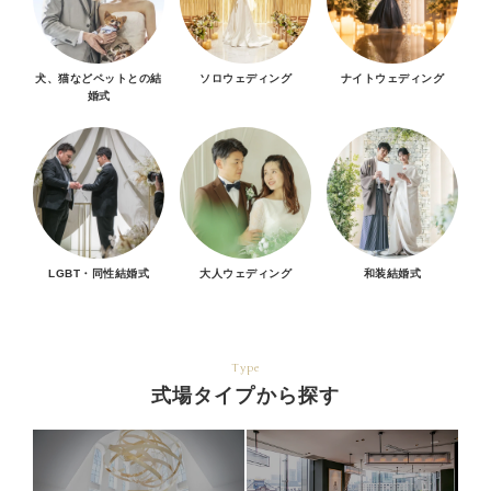
犬、猫などペットとの結
ソロウェディング
ナイトウェディング
婚式
LGBT・同性結婚式
大人ウェディング
和装結婚式
Type
式場タイプから探す