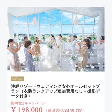
挙式のみ
沖縄リゾートウェディング安心オールセットプ
ラン（衣装ランクアップ追加費用なし＋撮影デ
ータ付き）
期間限定キャンペーン
¥ 198,000
（通常税込¥498,700）