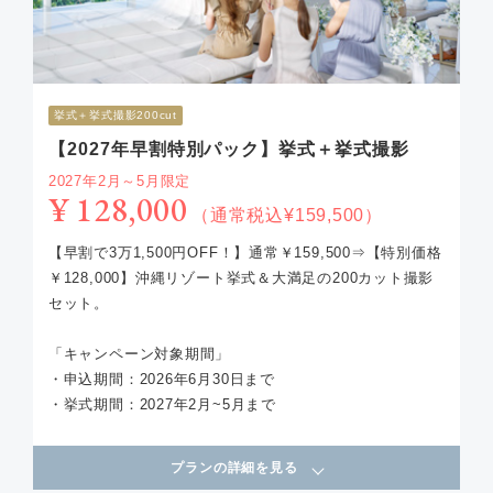
挙式＋挙式撮影200cut
【2027年早割特別パック】挙式＋挙式撮影
2027年2月～5月限定
¥ 128,000
（通常税込¥159,500）
【早割で3万1,500円OFF！】通常￥159,500⇒【特別価格
￥128,000】沖縄リゾート挙式＆大満足の200カット撮影
セット。
「キャンペーン対象期間」
・申込期間：2026年6月30日まで
・挙式期間：2027年2月~5月まで
プランの詳細を見る