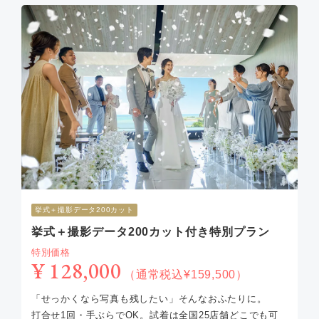
挙式︎＋撮影データ200カット
挙式＋撮影データ200カット付き特別プラン
特別価格
¥ 128,000
（通常税込¥159,500）
「せっかくなら写真も残したい」そんなおふたりに。
打合せ1回・手ぶらでOK。試着は全国25店舗どこでも可