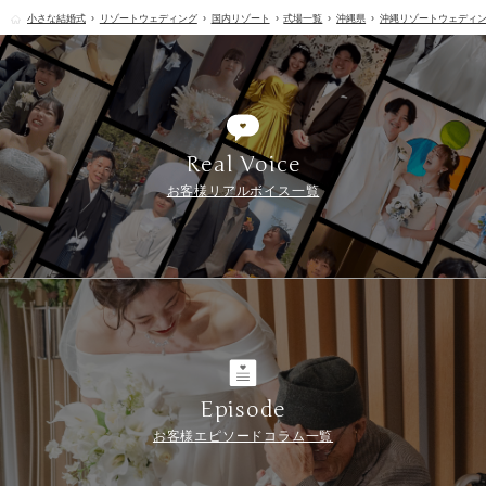
小さな結婚式
リゾートウェディング
国内リゾート
式場一覧
沖縄県
沖縄リゾートウェディン
Real Voice
お客様リアルボイス一覧
Episode
お客様エピソードコラム一覧