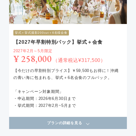
挙式＋挙式撮影200cut＋6名様会食
【2027年早割特別パック】挙式＋会食
2027年2月～5月限定
¥ 258,000
（通常税込¥317,500）
【今だけの早割特別プライス】￥59,500もお得に！沖縄
の青い海に包まれる、挙式＋6名会食のフルパック。
「キャンペーン対象期間」
・申込期間：2026年6月30日まで
・挙式期間：2027年2月~5月まで
プランの詳細を見る