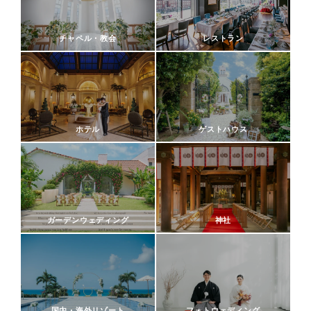
チャペル・教会
レストラン
ホテル
ゲストハウス
ガーデンウェディング
神社
国内・海外リゾート
フォトウェディング