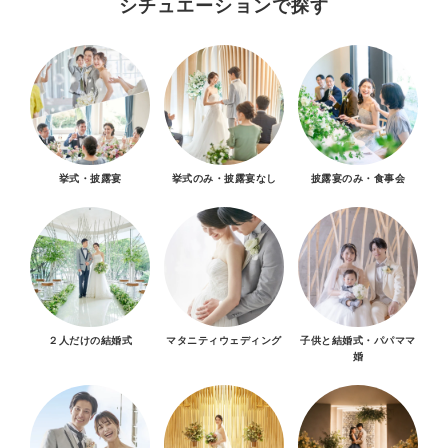
シチュエーションで探す
挙式・披露宴
挙式のみ・披露宴なし
披露宴のみ・食事会
２人だけの結婚式
マタニティウェディング
子供と結婚式・パパママ
婚