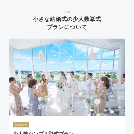
Plan
小さな結婚式の少人数挙式
プランについて
挙式のみ
少人数シンプル挙式プラン