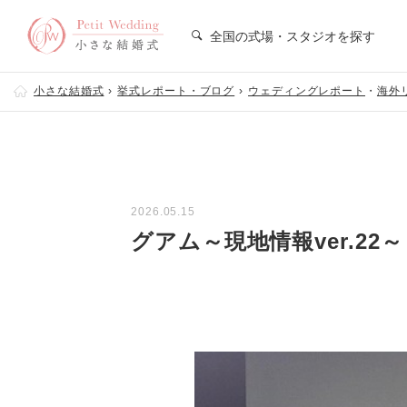
全国の式場・スタジオを探す
小さな結婚式
挙式レポート・ブログ
ウェディングレポート
・
海外
2026.05.15
グアム～現地情報ver.22～