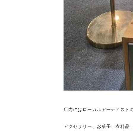
店内にはローカルアーティスト
アクセサリー、お菓子、衣料品