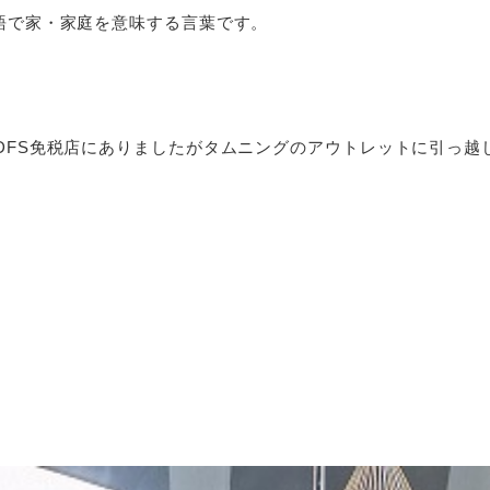
語で家・家庭を意味する言葉です。
DFS免税店にありましたがタムニングのアウトレットに引っ越