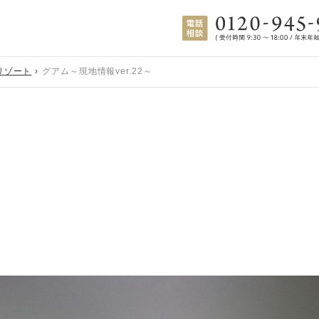
リゾート
グアム～現地情報ver.22～