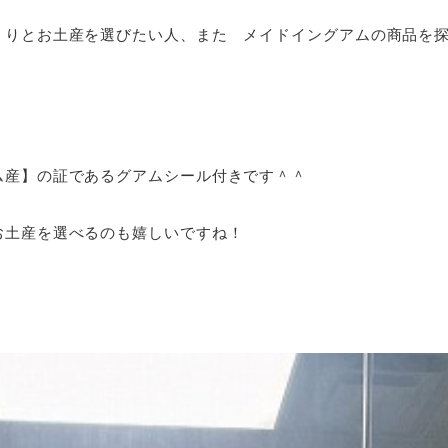
くりとお土産を選びたい人、また メイドイングアムの商品を
ム産】の証であるグアムシール付きです＾＾
お土産を選べるのも嬉しいですね！