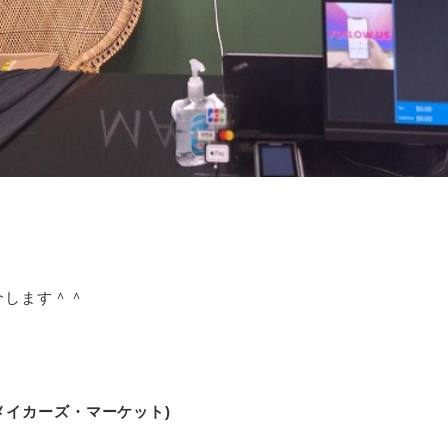
介します＾＾
グマ・メイカーズ・マーケット)