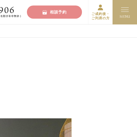
相談予約
ご成約後・
ご列席の方