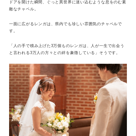
ドアを開けた瞬間、ぐっと異世界に迷い込むような息をのむ素
敵なチャペル。
一面に広がるレンガは、県内でも珍しい雰囲気のチャペルで
す。
「人の手で積み上げた3万個ものレンガは、人が一生で出会う
と言われる3万人の方々との絆を象徴している」そうです。