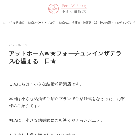
小さな結婚式
挙式レポート・ブログ
挙式のみ
・
食事会
・
披露宴
・
10～30人未満
・
ウェディングレ
2025.07.12
アットホームW★フォーチュンインザテラ
ス心温まる一日★
こんにちは！小さな結婚式新潟店です。
本日は小さな結婚式ご紹介プランでご結婚式をなさった、お客
様のご紹介です♪
初めに、小さな結婚式にご相談くださったお二人。