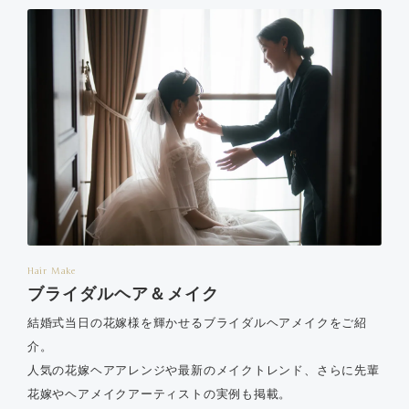
Hair Make
ブライダルヘア＆メイク
結婚式当日の花嫁様を輝かせるブライダルヘアメイクをご紹
介。
人気の花嫁ヘアアレンジや最新のメイクトレンド、さらに先輩
花嫁やヘアメイクアーティストの実例も掲載。