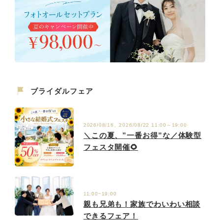
ブライダルフェア
2026/08/16、2026/08/22 11:00～19:00
＼この夏、”一番お得”な／体験型
フェスタ開催🌻
11:00~19:00
親も兄弟も！家族でわいわい相談
できるフェア！