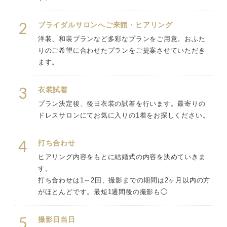
2
ブライダルサロンへご来館・ヒアリング
洋装、和装プランなど多彩なプランをご用意。おふた
りのご希望に合わせたプランをご提案させていただき
ます。
3
衣装試着
プラン決定後、後日衣装の試着を行います。最寄りの
ドレスサロンにてお気に入りの1着をお探しください。
4
打ち合わせ
ヒアリング内容をもとに結婚式の内容を決めていきま
す。
打ち合わせは1～2回、撮影までの期間は2ヶ月以内の方
がほとんどです。最短1週間後の撮影も◯
5
撮影日当日