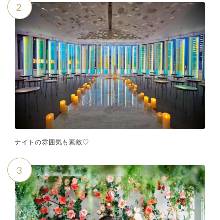
2
ナイトの雰囲気も素敵♡
3