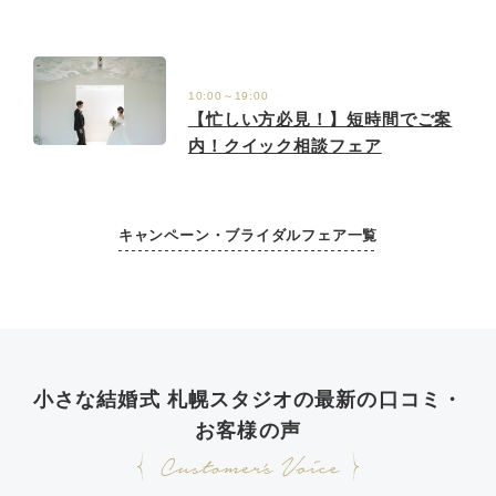
10:00～19:00
【忙しい方必見！】短時間でご案
内！クイック相談フェア
キャンペーン・ブライダルフェア一覧
小さな結婚式 札幌スタジオの最新の口コミ・
お客様の声