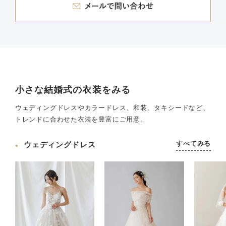
小さな結婚式の衣装をみる
ウェディングドレスやカラードレス、和装、タキシードなど、
トレンドに合わせた衣装を豊富にご用意。
すべてみる
ウェディングドレス