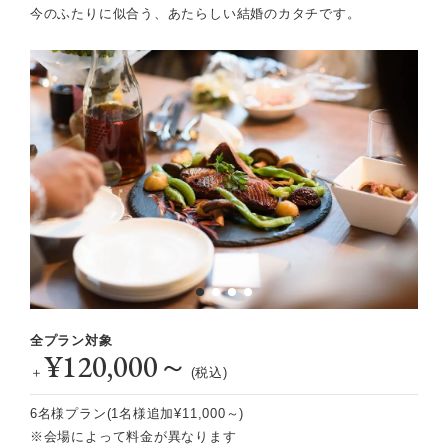
今のふたりに似合う、あたらしい結婚のカタチです。
全プラン対象
¥120,000～
＋
(税込)
6名様プラン(1名様追加¥11,000～)
※会場によって料金が異なります