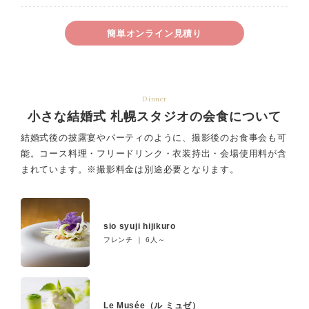
簡単オンライン見積り
Dinner
小さな結婚式 札幌スタジオの会食について
結婚式後の披露宴やパーティのように、撮影後のお食事会も可
能。
コース料理・フリードリンク・衣装持出・会場使用料が含
まれています。
※撮影料金は別途必要となります。
sio syuji hijikuro
フレンチ ｜ 6人～
Le Musée（ル ミュゼ）