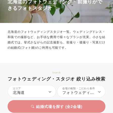
北海道のフォトウェディング・前撮りがで
きるフォトスタジオ
北海道のフォトウェディングスタジオ一覧。
ウェディングドレス・
和装での撮影など、お手頃な費用で様々なプランが充実。
小さな結
婚式では、挙式さながらの記念撮影も、前撮り・後撮り・写真だけ
の結婚式(フォト婚)のご利用も可能です。
Search
フォトウェディング・スタジオ 絞り込み検索
エリア
会場の種類・こだわり条件
北海道
フォトウェディング
結婚式場を探す (全
2
会場)