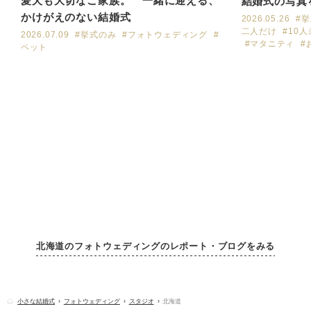
愛犬も大切なご家族。 一緒に迎える、
結婚式の写真
かけがえのない結婚式
2026.05.26
#
二人だけ
#10
2026.07.09
#挙式のみ
#フォトウェディング
#
#マタニティ
#
ペット
北海道のフォトウェディングのレポート・ブログをみる
小さな結婚式
フォトウェディング
スタジオ
北海道