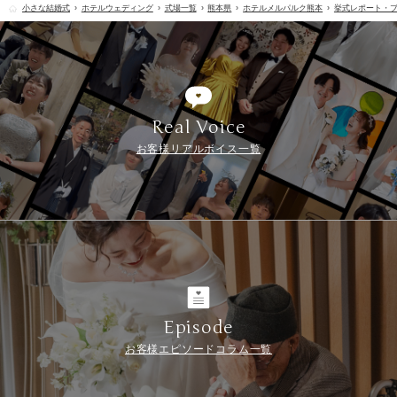
小さな結婚式
ホテルウェディング
式場一覧
熊本県
ホテルメルパルク熊本
挙式レポート・
Real Voice
お客様リアルボイス一覧
Episode
お客様エピソードコラム一覧