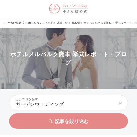
小さな結婚式
ホテルウェディング
式場一覧
熊本県
ホテルメルパルク熊本
挙式レポート・
ホテルメルパルク熊本 挙式レポート・ブロ
グ
カテゴリを探す
ガーデンウェディング
記事を絞り込む