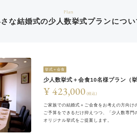
Plan
小さな結婚式の少人数挙式
プランについ
挙式＋会食
少人数挙式＋会食10名様プラン（
¥ 423,000
(税込)
ご家族での結婚式＋ご会食をお考えの方向け
ご予算をできるだけ抑えつつ、「少人数専門
オリジナル挙式をご提案します。