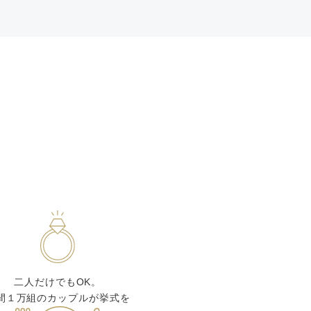
二人だけでもOK。
間１万組のカップルが挙式を