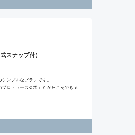
挙式スナップ付）
のシンプルなプランです。
のプロデュース会場」だからこそできる