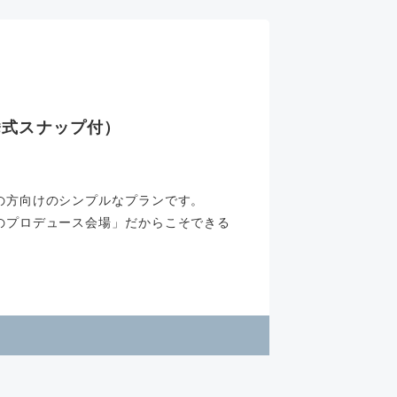
挙式スナップ付）
の方向けのシンプルなプランです。
のプロデュース会場」だからこそできる