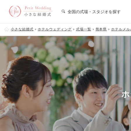
全国の式場・スタジオを探す
小さな結婚式
ホテルウェディング
式場一覧
熊本県
ホテルメル
ホ