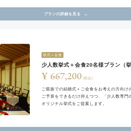
プランの詳細を見る
挙式＋会食
少人数挙式＋会食20名様プラン（
¥ 667,200
(税込)
ご親族での結婚式＋ご会食をお考えの方向け
ご予算をできるだけ抑えつつ、「少人数専門
オリジナル挙式をご提案します。