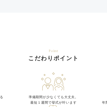
Point
こだわりポイント
る
準備期間が少なくても大丈夫。
最短１週間で挙式が叶います
年