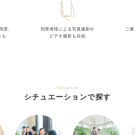
ご用意。
列席者様による写真撮影や
ご家
スも
ビデオ撮影も自由
Situation
シチュエーションで探す