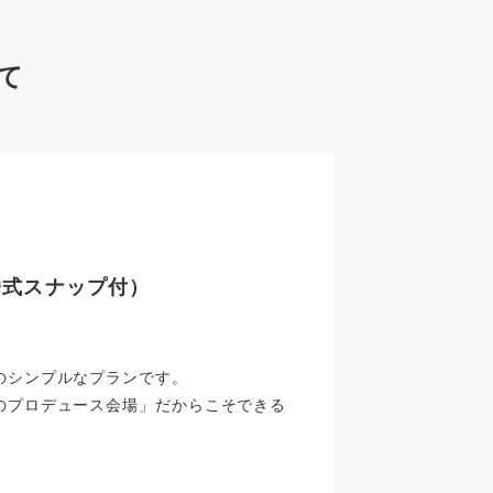
て
挙式スナップ付）
のシンプルなプランです。
のプロデュース会場」だからこそできる