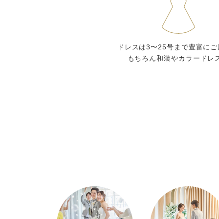
ドレスは3〜25号まで豊富に
もちろん和装やカラードレ