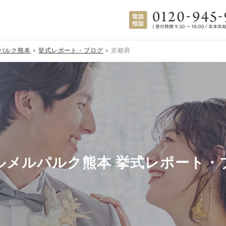
パルク熊本
挙式レポート・ブログ
京都府
ルメルパルク熊本 挙式レポート・