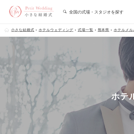
全国の式場・スタジオを探す
小さな結婚式
ホテルウェディング
式場一覧
熊本県
ホテルメル
ホテ