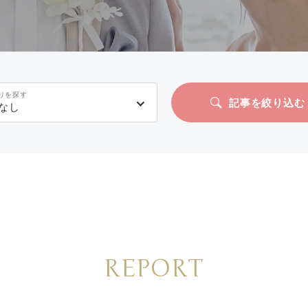
リを探す
記事を絞り込む
なし
REPORT