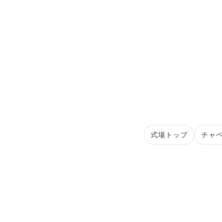
式場トップ
チャ