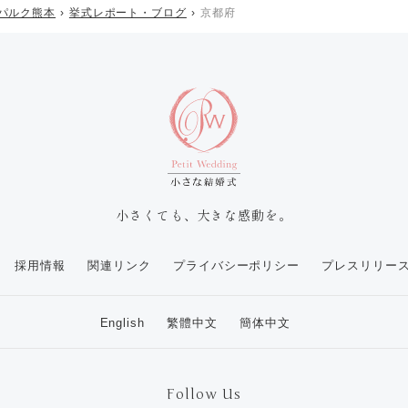
パルク熊本
挙式レポート・ブログ
京都府
小さくても、大きな感動を。
採用情報
関連リンク
プライバシーポリシー
プレスリリー
English
繁體中文
簡体中文
Follow Us