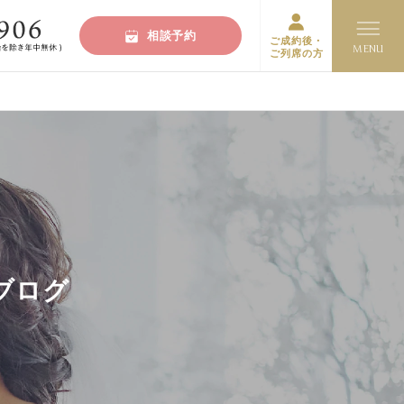
相談予約
ご成約後・
ご列席の方
ブログ