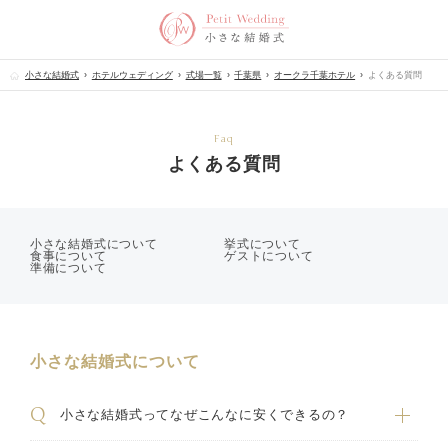
小さな結婚式
ホテルウェディング
式場一覧
千葉県
オークラ千葉ホテル
よくある質問
Faq
よくある質問
小さな結婚式について
挙式について
食事について
ゲストについて
準備について
小さな結婚式について
小さな結婚式ってなぜこんなに安くできるの？