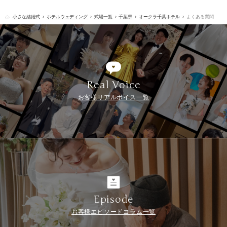
小さな結婚式
ホテルウェディング
式場一覧
千葉県
オークラ千葉ホテル
よくある質問
Real Voice
お客様リアルボイス一覧
Episode
お客様エピソードコラム一覧