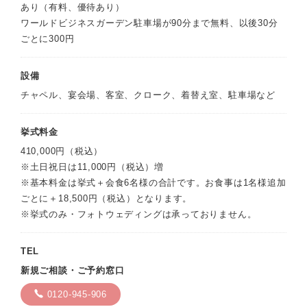
あり（有料、優待あり）
ワールドビジネスガーデン駐車場が90分まで無料、以後30分
ごとに300円
設備
チャペル、宴会場、客室、クローク、着替え室、駐車場など
挙式料金
410,000円（税込）
※土日祝日は11,000円（税込）増
※基本料金は挙式＋会食6名様の合計です。お食事は1名様追加
ごとに＋18,500円（税込）となります。
※挙式のみ・フォトウェディングは承っておりません。
TEL
新規ご相談・ご予約窓口
0120-945-906