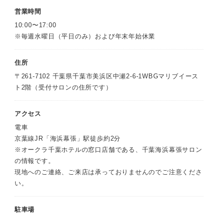
営業時間
10:00〜17:00
※毎週水曜日（平日のみ）および年末年始休業
住所
〒261-7102 千葉県千葉市美浜区中瀬2-6-1WBGマリブイース
ト2階（受付サロンの住所です）
アクセス
電車
京葉線JR「海浜幕張」駅徒歩約2分
※オークラ千葉ホテルの窓口店舗である、千葉海浜幕張サロン
の情報です。
現地へのご連絡、ご来店は承っておりませんのでご注意くださ
い。
駐車場