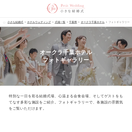
小さな結婚式
ホテルウェディング
式場一覧
千葉県
オークラ千葉ホテル
フォトギャラリー
オークラ千葉ホテル
フォトギャラリー
特別な一日を彩る結婚式場、心温まる会食会場、
そしてゲストをも
てなす多彩な施設をご紹介。フォトギャラリーで、
各施設の雰囲気
をご覧いただけます。