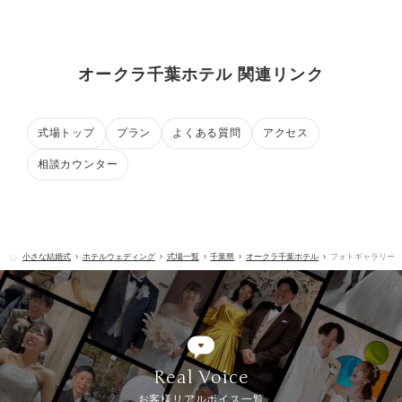
オークラ千葉ホテル 関連リンク
式場トップ
プラン
よくある質問
アクセス
相談カウンター
小さな結婚式
ホテルウェディング
式場一覧
千葉県
オークラ千葉ホテル
フォトギャラリー
Real Voice
お客様リアルボイス一覧