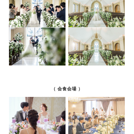
（ 会食会場 ）