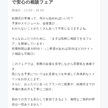
で安心の相談フェア
開催日：
11:00～19:00
結婚式の準備って、何から始めればいいの？
予算やスケジュール、会場選び…
わからないことがたくさんあって不安になりますよね。
そんなおふたりのために、「まずは気軽に相談できるフェ
ア」を開催しています♪
所要時間は最大90分！（ご希望があれば30分ほどのクイッ
ク相談も可能◎）
このフェアでは、実際の会場を見学しながら雰囲気を体感で
き、
気になる予算についてはお見積もりを作成して具体的なイメ
ージをお伝えします。
さらに、おふたりに合ったプランのご提案や、結婚式までの
準備の進め方も丁寧にご紹介。
初めての方でも安心して参加できるよう、無理なご契約や即
決は一切ありません！