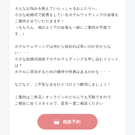
そんなお悩みを抱えていらっしゃるおふたりへ。
小さな結婚式で提携をしているホテルウェディングの会場を
ご案内させていただきます！
（もちろん、他のエリアの会場も一緒にご案内が可能で
す。）
ホテルウェディングは何から始めれば良いのか分からな
い・・・
小さな結婚式経由でホテルウェディングを申し込むメリット
は？
ホテルに宿泊するための優待や特典はあるのかな・・・
などなど、ご不安な点をひとつひとつ解消しましょう！
ご案内はご来店／オンラインのどちらでも可能ですので、
ご都合に合うスタイルで、是非一度ご相談ください
相談予約