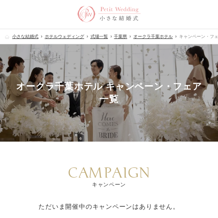
小さな結婚式
ホテルウェディング
式場一覧
千葉県
オークラ千葉ホテル
キャンペーン・フ
オークラ千葉ホテル キャンペーン・フェア
一覧
CAMPAIGN
キャンペーン
ただいま開催中のキャンペーンはありません。