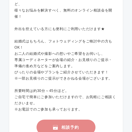
ど、
様々なお悩みを解決すべく、無料のオンライン相談会を開
催！
外出を控えている方にも便利にご利用いただけます★
結婚式はもちろん、フォトウェディングをご検討中の方も
OK！
お二人の結婚式や撮影への想いやご希望をお伺いし、
専属コーディネーターが会場の紹介・お見積りのご提示・
準備の進め方などをご案内します。
ぴったりの会場やプランをご紹介させていただきます！
※一部お見積りのご提示ができかねる会場がございます。
所要時間は約30分～45分ほど。
ご自宅で簡単にご参加いただけますので、お気軽にご相談く
ださいませ。
※お電話でのご参加も承っております。
相談予約