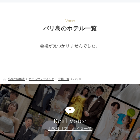
Venue
バリ島のホテル一覧
会場が見つかりませんでした。
小さな結婚式
ホテルウェディング
式場一覧
バリ島
Real Voice
お客様リアルボイス一覧