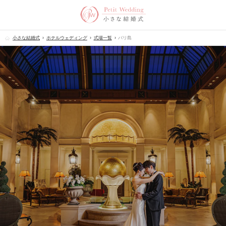
小さな結婚式
ホテルウェディング
式場一覧
バリ島