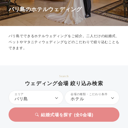
バリ島のホテルウェディング
バリ島でできるホテルウェディングをご紹介。
二人だけの結婚式、
ペットやマタニティウェディングなどのこだわりで絞り込むことも
できます。
Search
ウェディング会場 絞り込み検索
エリア
会場の種類・こだわり条件
バリ島
ホテル
結婚式場を探す (全
0
会場)