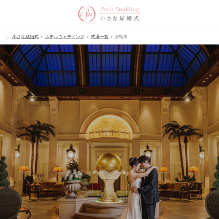
小さな結婚式
ホテルウェディング
式場一覧
徳島県