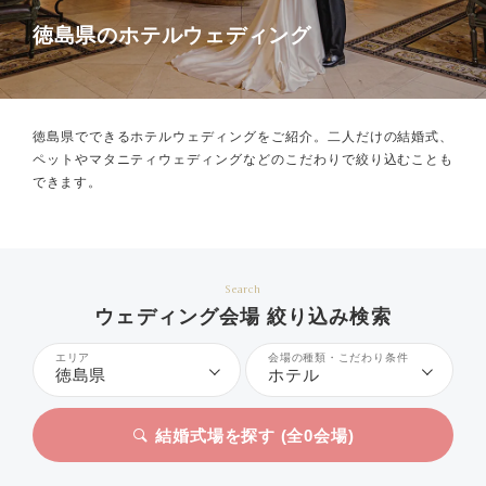
徳島県のホテルウェディング
徳島県でできるホテルウェディングをご紹介。
二人だけの結婚式、
ペットやマタニティウェディングなどのこだわりで絞り込むことも
できます。
Search
ウェディング会場 絞り込み検索
エリア
会場の種類・こだわり条件
徳島県
ホテル
結婚式場を探す (全
0
会場)