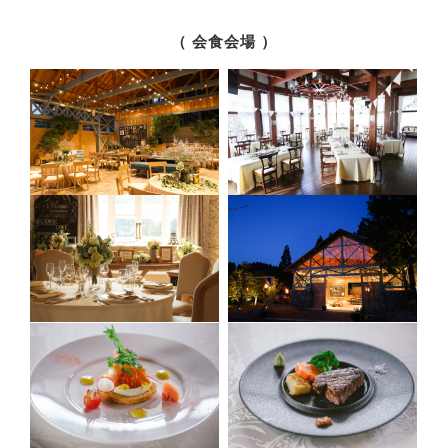
（ 会食会場 ）