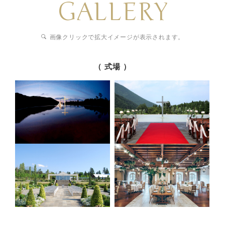
GALLERY
画像クリックで拡大イメージが表示されます。
（ 式場 ）