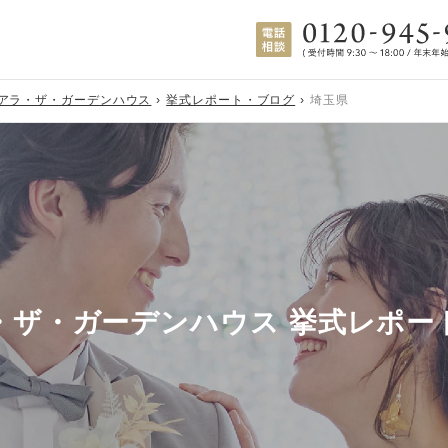
アラ・ザ・ガーデンハウス
挙式レポート・ブログ
埼玉県
・ザ・ガーデンハウス 挙式レポー