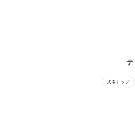
テ
式場トップ