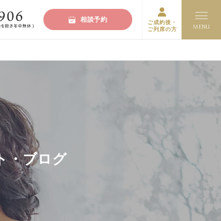
相談予約
ご成約後・
ご列席の方
ト・ブログ