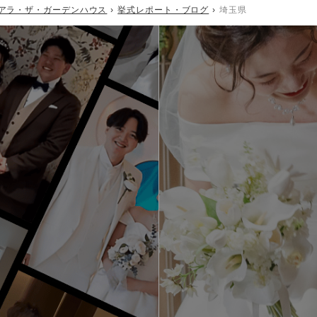
アラ・ザ・ガーデンハウス
挙式レポート・ブログ
埼玉県