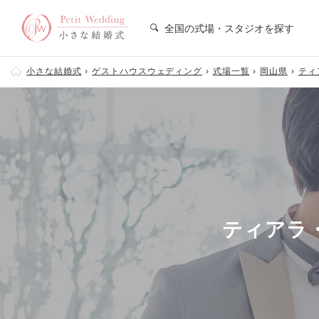
全国の式場・スタジオを探す
小さな結婚式
ゲストハウスウェディング
式場一覧
岡山県
ティ
ティアラ