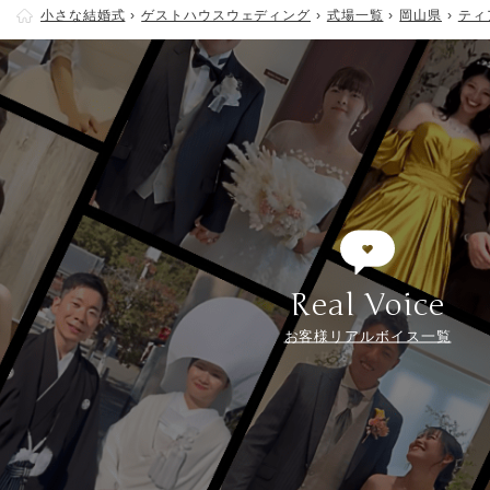
小さな結婚式
ゲストハウスウェディング
式場一覧
岡山県
ティ
Real Voice
お客様リアルボイス一覧