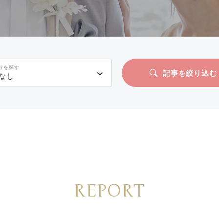
リを探す
記事を絞り込む
なし
REPORT