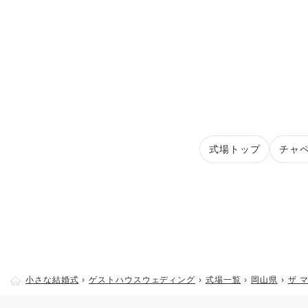
式場トップ
チャ
小さな結婚式
ゲストハウスウェディング
式場一覧
岡山県
ザ 