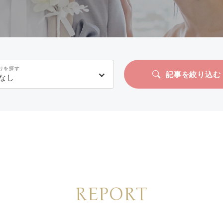
リを探す
記事を絞り込む
なし
REPORT