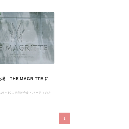
 THE MAGRITTE に
#10～30人未満
#会食・パーティのみ
1