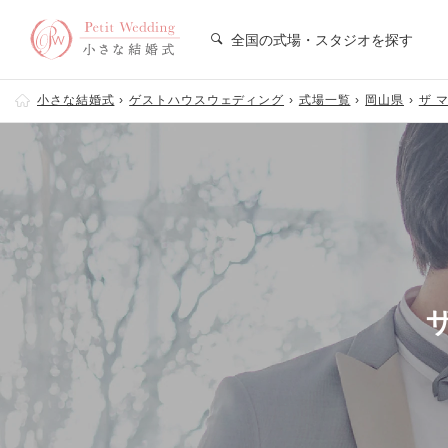
全国の式場・スタジオを探す
小さな結婚式
ゲストハウスウェディング
式場一覧
岡山県
ザ 