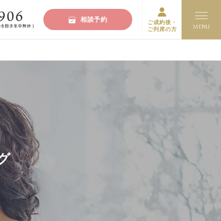
相談予約
ご成約後・
ご列席の方
グ