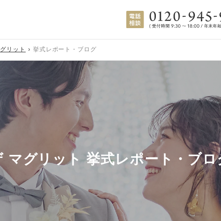
マグリット
挙式レポート・ブログ
ザ マグリット 挙式レポート・ブロ