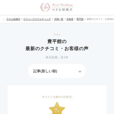
小さな結婚式
ゲストハウスウェディング
式場一覧
北海道
豊平館
最新のクチコミ・お客様
Voice
豊平館の
最新のクチコミ・お客様の声
表示結果：全1件
オススメ点数(10点満点)