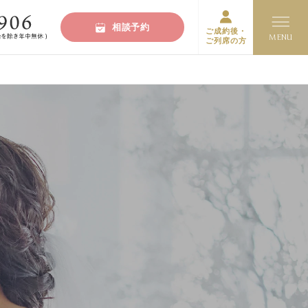
相談予約
ご成約後・
ご列席の方