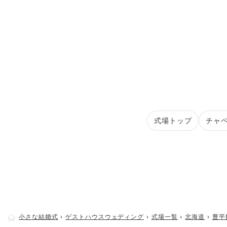
式場トップ
チャ
小さな結婚式
ゲストハウスウェディング
式場一覧
北海道
豊平