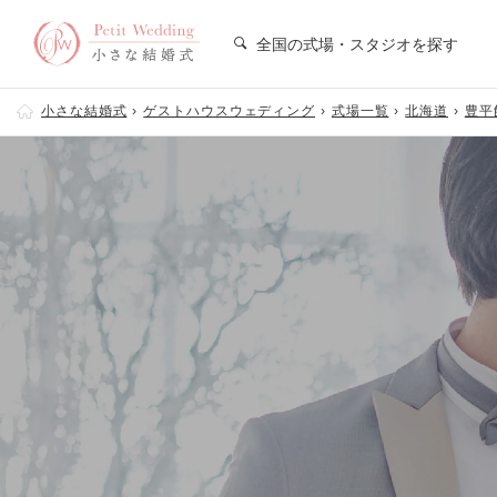
全国の式場・スタジオを探す
小さな結婚式
ゲストハウスウェディング
式場一覧
北海道
豊平