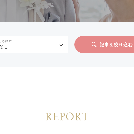
リを探す
記事を絞り込む
なし
REPORT