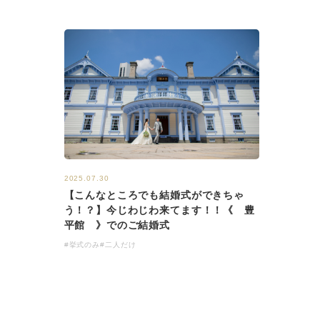
2025.07.30
【こんなところでも結婚式ができちゃ
う！？】今じわじわ来てます！！《 豊
平館 》でのご結婚式
#挙式のみ
#二人だけ