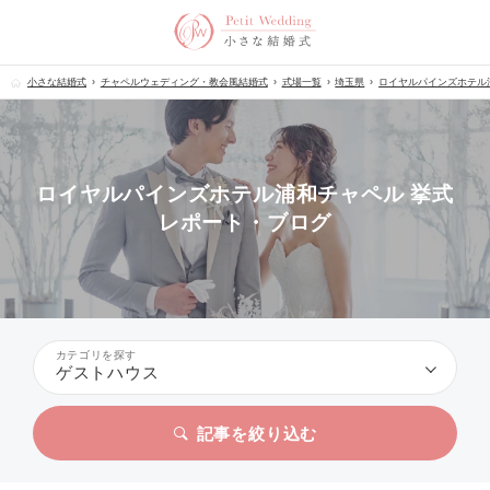
小さな結婚式
チャペルウェディング・教会風結婚式
式場一覧
埼玉県
ロイヤルパインズホテル
ロイヤルパインズホテル浦和チャペル 挙式
レポート・ブログ
カテゴリを探す
ゲストハウス
記事を絞り込む