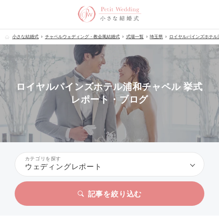
小さな結婚式
チャペルウェディング・教会風結婚式
式場一覧
埼玉県
ロイヤルパインズホテル
ロイヤルパインズホテル浦和チャペル 挙式
レポート・ブログ
カテゴリを探す
ウェディングレポート
記事を絞り込む