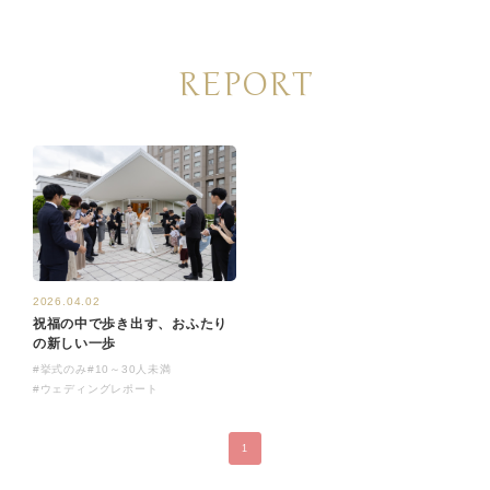
REPORT
2026.04.02
祝福の中で歩き出す、おふたり
の新しい一歩
#挙式のみ
#10～30人未満
#ウェディングレポート
1