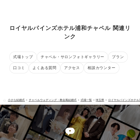
ロイヤルパインズホテル浦和チャペル 関連リ
ンク
式場トップ
チャペル・サロンフォトギャラリー
プラン
口コミ
よくある質問
アクセス
相談カウンター
小さな結婚式
チャペルウェディング・教会風結婚式
式場一覧
埼玉県
ロイヤルパインズホテル