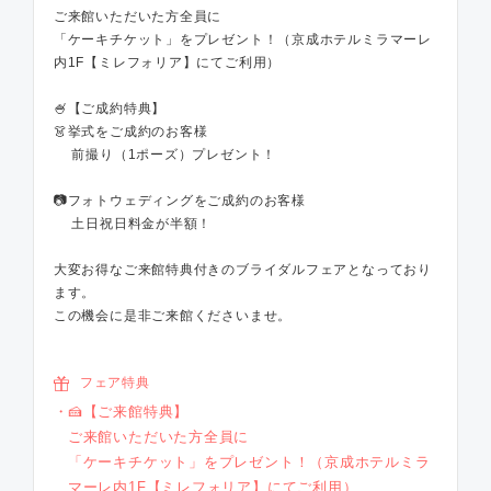
ご来館いただいた方全員に
「ケーキチケット」をプレゼント！（京成ホテルミラマーレ
内1F【ミレフォリア】にてご利用）
🍧【ご成約特典】
👗挙式をご成約のお客様
前撮り（1ポーズ）プレゼント！
📷フォトウェディングをご成約のお客様
土日祝日料金が半額！
大変お得なご来館特典付きのブライダルフェアとなっており
ます。
この機会に是非ご来館くださいませ。
フェア特典
🍰【ご来館特典】
ご来館いただいた方全員に
「ケーキチケット」をプレゼント！（京成ホテルミラ
マーレ内1F【ミレフォリア】にてご利用）