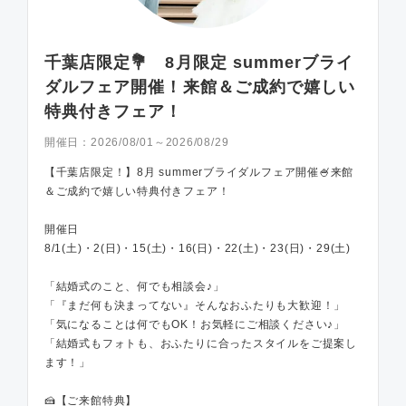
千葉店限定💐 8月限定 summerブライ
ダルフェア開催！来館＆ご成約で嬉しい
特典付きフェア！
開催日：
2026/08/01～2026/08/29
【千葉店限定！】8月 summerブライダルフェア開催🍧来館
＆ご成約で嬉しい特典付きフェア！
開催日
8/1(土)・2(日)・15(土)・16(日)・22(土)・23(日)・29(土)
「結婚式のこと、何でも相談会♪」
「『まだ何も決まってない』そんなおふたりも大歓迎！」
「気になることは何でもOK！お気軽にご相談ください♪」
「結婚式もフォトも、おふたりに合ったスタイルをご提案し
ます！」
🍰【ご来館特典】