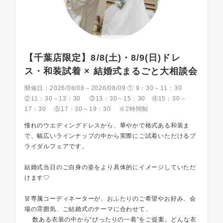
【千葉店限定】8/8(土)・8/9(日)ドレ
ス・和装試着 × 結婚式まるごと大相談会
開催日：
2026/08/08～2026/08/09 ① 9：30～11：30
②11：30～13：30 ③13：30～15：30 ④15：30～
17：30 ⑤17：30～19：30 ※2時間制
憧れのウエディングドレスから、華やかで格式ある和装ま
で、幅広いラインナップの中から実際にご試着いただけるブ
ライダルフェアです。
結婚式当日のご自身の姿をより具体的にイメージしていただ
けます♡
👗専属コーディネーターが、おふたりのご希望やお好み、会
場の雰囲気、ご結婚式のテーマに合わせて、
数ある衣装の中から“ぴったりの一着”をご提案。どんな衣