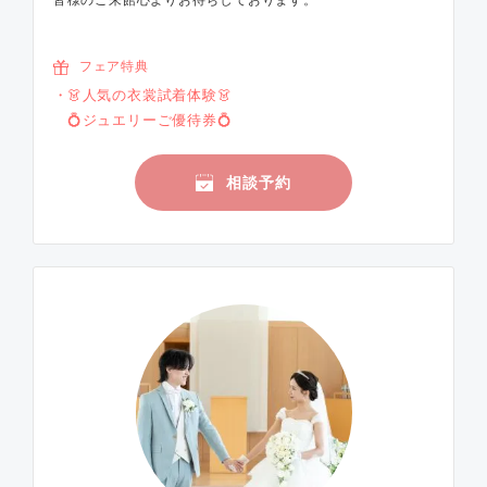
皆様のご来館心よりお待ちしております。
フェア特典
👗人気の衣裳試着体験👗
💍ジュエリーご優待券💍
相談予約