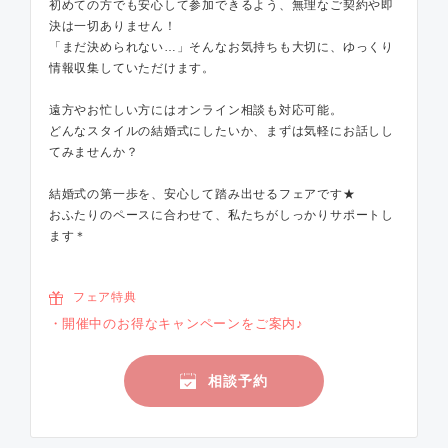
初めての方でも安心して参加できるよう、無理なご契約や即
決は一切ありません！
「まだ決められない…」そんなお気持ちも大切に、ゆっくり
情報収集していただけます。
遠方やお忙しい方にはオンライン相談も対応可能。
どんなスタイルの結婚式にしたいか、まずは気軽にお話しし
てみませんか？
結婚式の第一歩を、安心して踏み出せるフェアです★
おふたりのペースに合わせて、私たちがしっかりサポートし
ます＊
フェア特典
開催中のお得なキャンペーンをご案内♪
相談予約