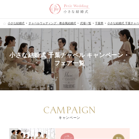
小さな結婚式
チャペルウェディング・教会風結婚式
式場一覧
千葉県
小さな結婚式 千葉チャ
小さな結婚式 千葉チャペル キャンペーン・
フェア一覧
CAMPAIGN
キャンペーン