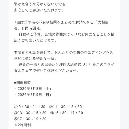
装が似合うか分からない方でも
安心してご参加いただけます。
⭐結婚式準備の不安や疑問をまとめて解消できる「大相談
会」も同時開催。
日程やご予算、会場の雰囲気づくりなど気になることを幅
広くご相談いただけます。
👘試着と相談を通して、おふたりの理想のウエディングを具
体的に描ける特別な一日。
運命の一着との出会いと理想の結婚式づくりをこのブライ
ダルフェアでぜひご体感くださいませ。
■開催日時
・2026年8月8日（土）
・2026年8月9日（日）
① 9：30～11：30 ②11：30～13：30
③13：30～15：30 ④15：30～17：30
⑤17：30～19：30
※2時間制