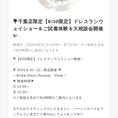
💐千葉店限定【8/30限定】ドレスランウ
ェイショー＆ご試着体験＆大相談会開催
✨
開催日：
2026/08/30 ① 10:00～ ② 15:00～※ご相談を含め
て約3時間のご案内となります
💐【8/30限定】ドレスランウェイショー開催✨
💐 2026.8.30（日）限定開催 💐
✨ Bridal Dress Runway Show ✨
🌟 開催時間🌟
① 10:00～
② 15:00～
※ご相談を含めて約3時間のご案内となります
モデルがウエディングドレスをまとい、バージンロードをラ
ンウェイに見立てて華やかにウォーキング👗🤍