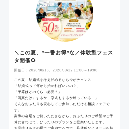
＼この夏、”一番お得”な／体験型フェス
タ開催🌻
開催日：
2026/08/16、2026/08/22 11:00～19:00
この夏、結婚式を考え始めるなら今がチャンス！
「結婚式って何から始めればいいの？」
「予算はどのくらい必要？」
「写真だけにするか、挙式もするか迷っている…」
そんなおふたりも安心してご参加いただける相談フェアで
す。
実際の会場をご覧いただきながら、おふたりのご希望やご予
算に合わせて、ぴったりのプランをご提案いたします。
お見積りもその場でご案内するので、具体的なイメージを持