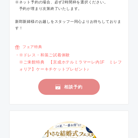
※ネット予約の場合、必ず2時間枠を選択ください。
予約が埋まり次第終了いたします。
新郎新婦様のお越しをスタッフ一同心よりお待ちしておりま
す！
フェア特典
※ドレス・和装ご試着体験
※ご来館特典 【京成ホテルミラマーレ内1F ミレフ
ォリア】ケーキチケットプレゼント♪
相談予約