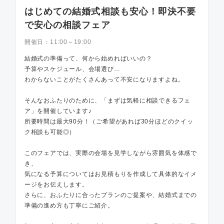
はじめての結婚式相談も安心！即決不要
で安心の相談フェア
開催日：
11:00～19:00
結婚式の準備って、何から始めればいいの？
予算やスケジュール、会場選び…
わからないことがたくさんあって不安になりますよね。
そんなおふたりのために、「まずは気軽に相談できるフェ
ア」を開催しています♪
所要時間は最大90分！（ご希望があれば30分ほどのクイッ
ク相談も可能◎）
このフェアでは、実際の会場を見学しながら雰囲気を体感で
き、
気になる予算についてはお見積もりを作成して具体的なイメ
ージをお伝えします。
さらに、おふたりに合ったプランのご提案や、結婚式までの
準備の進め方も丁寧にご紹介。