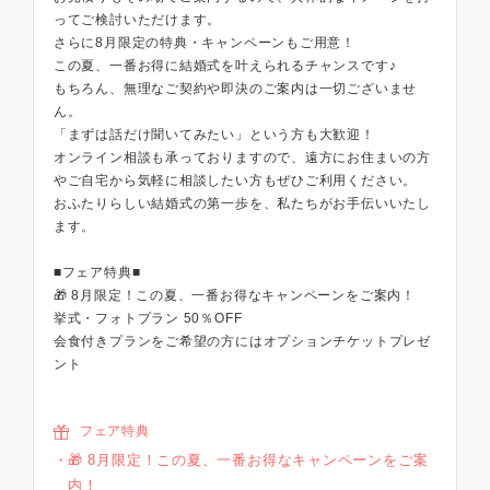
ってご検討いただけます。
さらに8月限定の特典・キャンペーンもご用意！
この夏、一番お得に結婚式を叶えられるチャンスです♪
もちろん、無理なご契約や即決のご案内は一切ございませ
ん。
「まずは話だけ聞いてみたい」という方も大歓迎！
オンライン相談も承っておりますので、遠方にお住まいの方
やご自宅から気軽に相談したい方もぜひご利用ください。
おふたりらしい結婚式の第一歩を、私たちがお手伝いいたし
ます。
■フェア特典■
🎁 8月限定！この夏、一番お得なキャンペーンをご案内！
挙式・フォトプラン 50％OFF
会食付きプランをご希望の方にはオプションチケットプレゼ
ント
フェア特典
🎁 8月限定！この夏、一番お得なキャンペーンをご案
内！