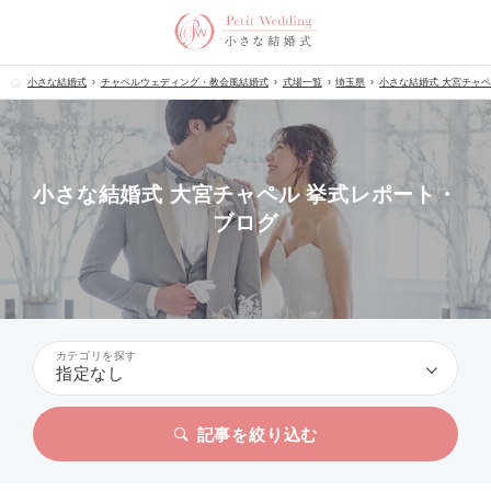
小さな結婚式
チャペルウェディング・教会風結婚式
式場一覧
埼玉県
小さな結婚式 大宮チャ
小さな結婚式 大宮チャペル 挙式レポート・
ブログ
カテゴリを探す
指定なし
記事を絞り込む