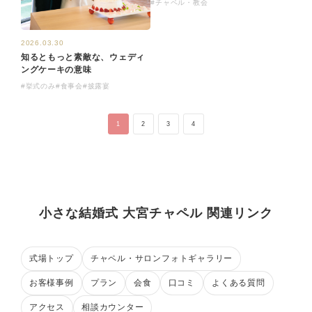
#チャペル・教会
2026.03.30
知るともっと素敵な、ウェディ
ングケーキの意味
#挙式のみ
#食事会
#披露宴
1
2
3
4
小さな結婚式 大宮チャペル 関連リンク
式場トップ
チャペル・サロンフォトギャラリー
お客様事例
プラン
会食
口コミ
よくある質問
アクセス
相談カウンター