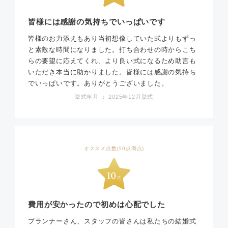
皆様には感謝の気持ちでいっぱいです
皆様のお力添えもあり当初想像していた式よりもずっ
と素敵な時間になりました。打ち合わせの時からこち
らの要望に応えてくれ、より良い式になるため助言も
いただき本当に助かりました。皆様には感謝の気持ち
でいっぱいです。ありがとうございました。
挙式年月 ： 2025年12月挙式
オススメ点数(10点満点)
費用が安かったので初めは心配でした
プランナーさん、スタッフの皆さんは私たちの結婚式