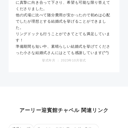
に真摯に向き合って下さり、希望も可能な限り答えて
くださりました。
他の式場に比べて随分費用が安かったので初めは心配
でしたが理想とする結婚式を挙げることができまし
た。
リングドックも行うことができてとても満足していま
す！
準備期間も短い中、素晴らしい結婚式を挙げてくださ
った小さな結婚式さんにはとても感謝しています(^^)
挙式年月 ： 2023年10月挙式
アーリー迎賓館チャペル 関連リンク