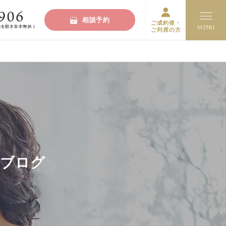
相談予約
ご成約後・
ご列席の方
・ブログ