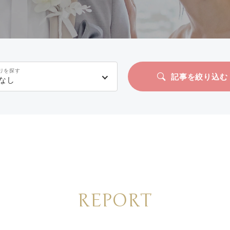
リを探す
記事を絞り込む
なし
REPORT