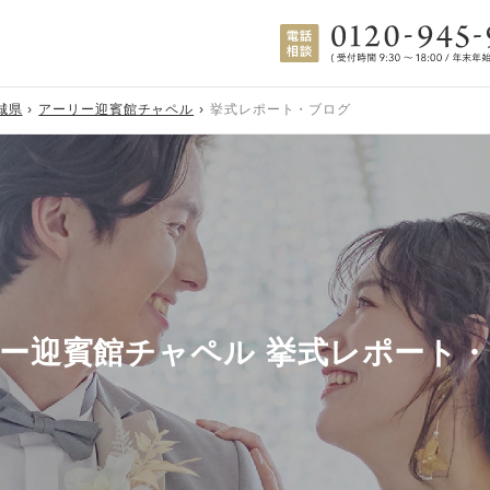
城県
アーリー迎賓館チャペル
挙式レポート・ブログ
ー迎賓館チャペル 挙式レポート