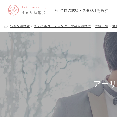
全国の式場・スタジオを探す
小さな結婚式
チャペルウェディング・教会風結婚式
式場一覧
宮
アーリ