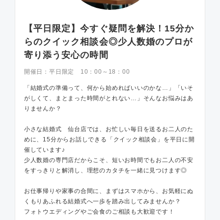
【平日限定】今すぐ疑問を解決！15分か
らのクイック相談会◎少人数婚のプロが
寄り添う安心の時間
開催日：
平日限定 10：00～18：00
「結婚式の準備って、何から始めればいいのかな…」「いそ
がしくて、まとまった時間がとれない…」そんなお悩みはあ
りませんか？
小さな結婚式 仙台店では、お忙しい毎日を送るお二人のた
めに、15分からお話しできる「クイック相談会」を平日に開
催しています♪
少人数婚の専門店だからこそ、短いお時間でもお二人の不安
をすっきりと解消し、理想のカタチを一緒に見つけます◎
お仕事帰りや家事の合間に、まずはスマホから、お気軽にぬ
くもりあふれる結婚式へ一歩を踏み出してみませんか？
フォトウエディングやご会食のご相談も大歓迎です！