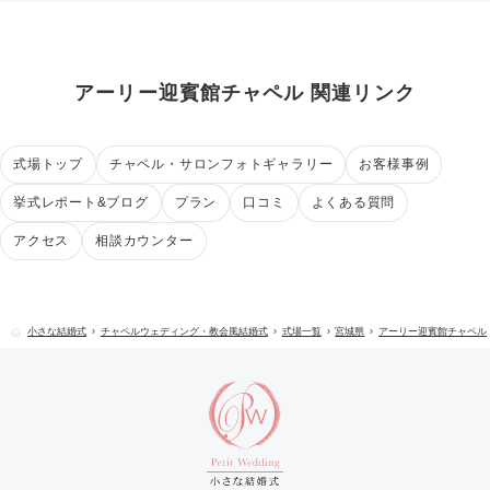
アーリー迎賓館チャペル 関連リンク
式場トップ
チャペル・サロンフォトギャラリー
お客様事例
挙式レポート&ブログ
プラン
口コミ
よくある質問
アクセス
相談カウンター
小さな結婚式
チャペルウェディング・教会風結婚式
式場一覧
宮城県
アーリー迎賓館チャペル