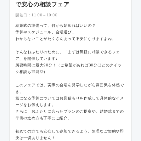
で安心の相談フェア
開催日：
11:00～19:00
結婚式の準備って、何から始めればいいの？
予算やスケジュール、会場選び…
わからないことがたくさんあって不安になりますよね。
そんなおふたりのために、「まずは気軽に相談できるフェ
ア」を開催しています♪
所要時間は最大90分！（ご希望があれば30分ほどのクイッ
ク相談も可能◎）
このフェアでは、実際の会場を見学しながら雰囲気を体感で
き、
気になる予算についてはお見積もりを作成して具体的なイメ
ージをお伝えします。
さらに、おふたりに合ったプランのご提案や、結婚式までの
準備の進め方も丁寧にご紹介。
初めての方でも安心して参加できるよう、無理なご契約や即
決は一切ありません！