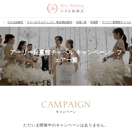
小さな結婚式
チャペルウェディング・教会風結婚式
式場一覧
宮城県
アーリー迎賓館チャペル
アーリー迎賓館チャペル キャンペーン・フ
ェア一覧
CAMPAIGN
キャンペーン
ただいま開催中のキャンペーンはありません。